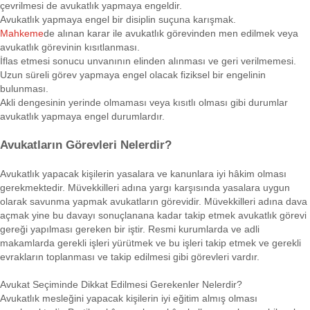
çevrilmesi de avukatlık yapmaya engeldir.
Avukatlık yapmaya engel bir disiplin suçuna karışmak.
Mahkeme
de alınan karar ile avukatlık görevinden men edilmek veya
avukatlık görevinin kısıtlanması.
İflas etmesi sonucu unvanının elinden alınması ve geri verilmemesi.
Uzun süreli görev yapmaya engel olacak fiziksel bir engelinin
bulunması.
Akli dengesinin yerinde olmaması veya kısıtlı olması gibi durumlar
avukatlık yapmaya engel durumlardır.
Avukatların Görevleri Nelerdir?
Avukatlık yapacak kişilerin yasalara ve kanunlara iyi hâkim olması
gerekmektedir. Müvekkilleri adına yargı karşısında yasalara uygun
olarak savunma yapmak avukatların görevidir. Müvekkilleri adına dava
açmak yine bu davayı sonuçlanana kadar takip etmek avukatlık görevi
gereği yapılması gereken bir iştir. Resmi kurumlarda ve adli
makamlarda gerekli işleri yürütmek ve bu işleri takip etmek ve gerekli
evrakların toplanması ve takip edilmesi gibi görevleri vardır.
Avukat Seçiminde Dikkat Edilmesi Gerekenler Nelerdir?
Avukatlık mesleğini yapacak kişilerin iyi eğitim almış olması