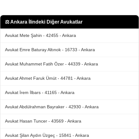
⚖️
Ankara İlindeki Diğer Avukatlar
Avukat Mete Şahin - 42455 - Ankara
Avukat Emre Baturay Altınok - 16733 - Ankara
Avukat Muhammet Fatih Özer - 44339 - Ankara
Avukat Ahmet Faruk Ümüt - 44781 - Ankara
Avukat İrem İlbars - 41165 - Ankara
Avukat Abdülrahman Bayraker - 42930 - Ankara
Avukat Hasan Tuncer - 43569 - Ankara
Avukat Şilan Aydın Üzgeç - 15841 - Ankara