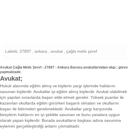
Labels: 27897 , ankara , avukat , çağla melis şeref
Avukat Çağla Melis Şeref - 27897 - Ankara Barosu avukatlarından olup ; görev
yapmaktadır.
Avukat;
Hukuk alanında eğitim almış ve kişilerin yargı işlerinde haklarını
savunan kişilerdir. Avukatlar iyi eğitim almış kişilerdir. Avukat olabilmek
için yapılan sınavlarda başarı elde etmek gerekir. Yüksek puanlar ile
kazanılan okullarda eğitim görürken başarılı olmaları ve okullarını
başarı ile bitirmeleri gerekmektedir. Avukatlar yargı karşısında
bireylerin haklarını en iyi şekilde savunan ve bunu yasalara uygun
olarak yapan kişilerdir. Burada avukatların başkası adına savunma
eylemini gerçekleştirdiği anlamı çıkmaktadır.