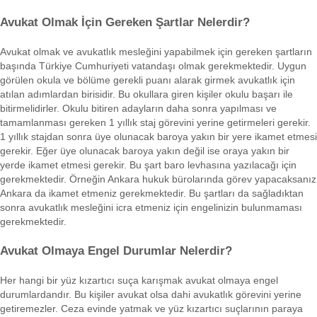
Avukat Olmak İçin Gereken Şartlar Nelerdir?
Avukat olmak ve avukatlık mesleğini yapabilmek için gereken şartların
başında Türkiye Cumhuriyeti vatandaşı olmak gerekmektedir. Uygun
görülen okula ve bölüme gerekli puanı alarak girmek avukatlık için
atılan adımlardan birisidir. Bu okullara giren kişiler okulu başarı ile
bitirmelidirler. Okulu bitiren adayların daha sonra yapılması ve
tamamlanması gereken 1 yıllık staj görevini yerine getirmeleri gerekir.
1 yıllık stajdan sonra üye olunacak baroya yakın bir yere ikamet etmesi
gerekir. Eğer üye olunacak baroya yakın değil ise oraya yakın bir
yerde ikamet etmesi gerekir. Bu şart baro levhasına yazılacağı için
gerekmektedir. Örneğin Ankara hukuk bürolarında görev yapacaksanız
Ankara da ikamet etmeniz gerekmektedir. Bu şartları da sağladıktan
sonra avukatlık mesleğini icra etmeniz için engelinizin bulunmaması
gerekmektedir.
Avukat Olmaya Engel Durumlar Nelerdir?
Her hangi bir yüz kızartıcı suça karışmak avukat olmaya engel
durumlardandır. Bu kişiler avukat olsa dahi avukatlık görevini yerine
getiremezler. Ceza evinde yatmak ve yüz kızartıcı suçlarının paraya