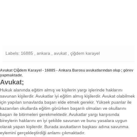
Labels: 16885 , ankara , avukat , çiğdem karayel
Avukat Çiğdem Karayel - 16885 - Ankara Barosu avukatlarından olup ; görev
yapmaktadır.
Avukat;
Hukuk alanında eğitim almış ve kişilerin yargı işlerinde haklarını
savunan kişilerdir. Avukatlar iyi eğitim almış kişilerdir. Avukat olabilmek
için yapılan sınavlarda başarı elde etmek gerekir. Yüksek puanlar ile
kazanılan okullarda eğitim görürken başarılı olmaları ve okullarını
başarı ile bitirmeleri gerekmektedir. Avukatlar yargı karşısında
bireylerin haklarını en iyi şekilde savunan ve bunu yasalara uygun
olarak yapan kişilerdir. Burada avukatların başkası adına savunma
eylemini gerçekleştirdiği anlamı çıkmaktadır.