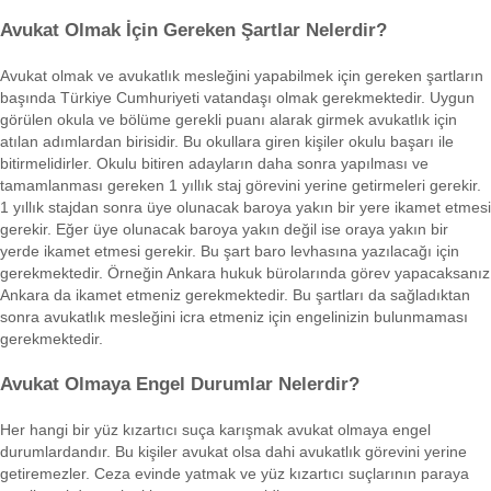
Avukat Olmak İçin Gereken Şartlar Nelerdir?
Avukat olmak ve avukatlık mesleğini yapabilmek için gereken şartların
başında Türkiye Cumhuriyeti vatandaşı olmak gerekmektedir. Uygun
görülen okula ve bölüme gerekli puanı alarak girmek avukatlık için
atılan adımlardan birisidir. Bu okullara giren kişiler okulu başarı ile
bitirmelidirler. Okulu bitiren adayların daha sonra yapılması ve
tamamlanması gereken 1 yıllık staj görevini yerine getirmeleri gerekir.
1 yıllık stajdan sonra üye olunacak baroya yakın bir yere ikamet etmesi
gerekir. Eğer üye olunacak baroya yakın değil ise oraya yakın bir
yerde ikamet etmesi gerekir. Bu şart baro levhasına yazılacağı için
gerekmektedir. Örneğin Ankara hukuk bürolarında görev yapacaksanız
Ankara da ikamet etmeniz gerekmektedir. Bu şartları da sağladıktan
sonra avukatlık mesleğini icra etmeniz için engelinizin bulunmaması
gerekmektedir.
Avukat Olmaya Engel Durumlar Nelerdir?
Her hangi bir yüz kızartıcı suça karışmak avukat olmaya engel
durumlardandır. Bu kişiler avukat olsa dahi avukatlık görevini yerine
getiremezler. Ceza evinde yatmak ve yüz kızartıcı suçlarının paraya