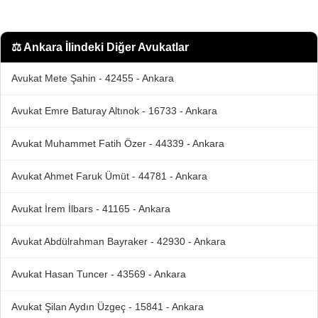
⚖️
Ankara İlindeki Diğer Avukatlar
Avukat Mete Şahin - 42455 - Ankara
Avukat Emre Baturay Altınok - 16733 - Ankara
Avukat Muhammet Fatih Özer - 44339 - Ankara
Avukat Ahmet Faruk Ümüt - 44781 - Ankara
Avukat İrem İlbars - 41165 - Ankara
Avukat Abdülrahman Bayraker - 42930 - Ankara
Avukat Hasan Tuncer - 43569 - Ankara
Avukat Şilan Aydın Üzgeç - 15841 - Ankara