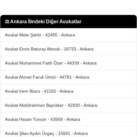
⚖️
Ankara İlindeki Diğer Avukatlar
Avukat Mete Şahin - 42455 - Ankara
Avukat Emre Baturay Altınok - 16733 - Ankara
Avukat Muhammet Fatih Özer - 44339 - Ankara
Avukat Ahmet Faruk Ümüt - 44781 - Ankara
Avukat İrem İlbars - 41165 - Ankara
Avukat Abdülrahman Bayraker - 42930 - Ankara
Avukat Hasan Tuncer - 43569 - Ankara
Avukat Şilan Aydın Üzgeç - 15841 - Ankara