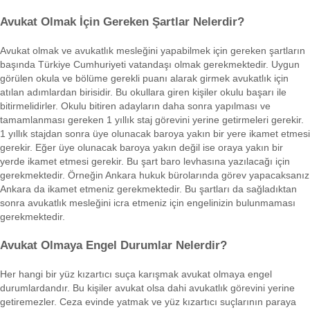
Avukat Olmak İçin Gereken Şartlar Nelerdir?
Avukat olmak ve avukatlık mesleğini yapabilmek için gereken şartların
başında Türkiye Cumhuriyeti vatandaşı olmak gerekmektedir. Uygun
görülen okula ve bölüme gerekli puanı alarak girmek avukatlık için
atılan adımlardan birisidir. Bu okullara giren kişiler okulu başarı ile
bitirmelidirler. Okulu bitiren adayların daha sonra yapılması ve
tamamlanması gereken 1 yıllık staj görevini yerine getirmeleri gerekir.
1 yıllık stajdan sonra üye olunacak baroya yakın bir yere ikamet etmesi
gerekir. Eğer üye olunacak baroya yakın değil ise oraya yakın bir
yerde ikamet etmesi gerekir. Bu şart baro levhasına yazılacağı için
gerekmektedir. Örneğin Ankara hukuk bürolarında görev yapacaksanız
Ankara da ikamet etmeniz gerekmektedir. Bu şartları da sağladıktan
sonra avukatlık mesleğini icra etmeniz için engelinizin bulunmaması
gerekmektedir.
Avukat Olmaya Engel Durumlar Nelerdir?
Her hangi bir yüz kızartıcı suça karışmak avukat olmaya engel
durumlardandır. Bu kişiler avukat olsa dahi avukatlık görevini yerine
getiremezler. Ceza evinde yatmak ve yüz kızartıcı suçlarının paraya