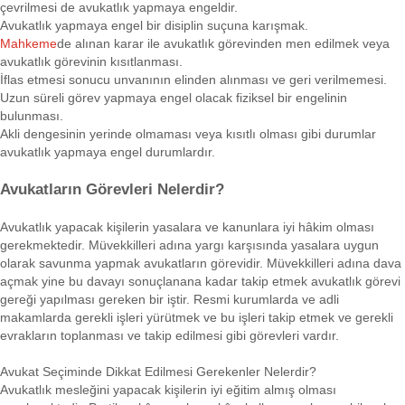
çevrilmesi de avukatlık yapmaya engeldir.
Avukatlık yapmaya engel bir disiplin suçuna karışmak.
Mahkeme
de alınan karar ile avukatlık görevinden men edilmek veya
avukatlık görevinin kısıtlanması.
İflas etmesi sonucu unvanının elinden alınması ve geri verilmemesi.
Uzun süreli görev yapmaya engel olacak fiziksel bir engelinin
bulunması.
Akli dengesinin yerinde olmaması veya kısıtlı olması gibi durumlar
avukatlık yapmaya engel durumlardır.
Avukatların Görevleri Nelerdir?
Avukatlık yapacak kişilerin yasalara ve kanunlara iyi hâkim olması
gerekmektedir. Müvekkilleri adına yargı karşısında yasalara uygun
olarak savunma yapmak avukatların görevidir. Müvekkilleri adına dava
açmak yine bu davayı sonuçlanana kadar takip etmek avukatlık görevi
gereği yapılması gereken bir iştir. Resmi kurumlarda ve adli
makamlarda gerekli işleri yürütmek ve bu işleri takip etmek ve gerekli
evrakların toplanması ve takip edilmesi gibi görevleri vardır.
Avukat Seçiminde Dikkat Edilmesi Gerekenler Nelerdir?
Avukatlık mesleğini yapacak kişilerin iyi eğitim almış olması