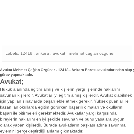
Labels: 12418 , ankara , avukat , mehmet çağlan özgüner
Avukat Mehmet Çağlan Özgüner - 12418 - Ankara Barosu avukatlarından olup ;
görev yapmaktadır.
Avukat;
Hukuk alanında eğitim almış ve kişilerin yargı işlerinde haklarını
savunan kişilerdir. Avukatlar iyi eğitim almış kişilerdir. Avukat olabilmek
için yapılan sınavlarda başarı elde etmek gerekir. Yüksek puanlar ile
kazanılan okullarda eğitim görürken başarılı olmaları ve okullarını
başarı ile bitirmeleri gerekmektedir. Avukatlar yargı karşısında
bireylerin haklarını en iyi şekilde savunan ve bunu yasalara uygun
olarak yapan kişilerdir. Burada avukatların başkası adına savunma
eylemini gerçekleştirdiği anlamı çıkmaktadır.