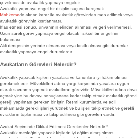
çevrilmesi de avukatlık yapmaya engeldir.
Avukatlık yapmaya engel bir disiplin suçuna karışmak.
Mahkeme
de alınan karar ile avukatlık görevinden men edilmek veya
avukatlık görevinin kısıtlanması.
İflas etmesi sonucu unvanının elinden alınması ve geri verilmemesi.
Uzun süreli görev yapmaya engel olacak fiziksel bir engelinin
bulunması.
Akli dengesinin yerinde olmaması veya kısıtlı olması gibi durumlar
avukatlık yapmaya engel durumlardır.
Avukatların Görevleri Nelerdir?
Avukatlık yapacak kişilerin yasalara ve kanunlara iyi hâkim olması
gerekmektedir. Müvekkilleri adına yargı karşısında yasalara uygun
olarak savunma yapmak avukatların görevidir. Müvekkilleri adına dava
açmak yine bu davayı sonuçlanana kadar takip etmek avukatlık görevi
gereği yapılması gereken bir iştir. Resmi kurumlarda ve adli
makamlarda gerekli işleri yürütmek ve bu işleri takip etmek ve gerekli
evrakların toplanması ve takip edilmesi gibi görevleri vardır.
Avukat Seçiminde Dikkat Edilmesi Gerekenler Nelerdir?
Avukatlık mesleğini yapacak kişilerin iyi eğitim almış olması