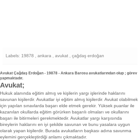
Labels: 19878 , ankara , avukat , çağdaş erdoğan
Avukat Çağdaş Erdoğan - 19878 - Ankara Barosu avukatlarından olup ; görev
yapmaktadır.
Avukat;
Hukuk alanında eğitim almış ve kişilerin yargı işlerinde haklarını
savunan kişilerdir. Avukatlar iyi eğitim almış kişilerdir. Avukat olabilmek
için yapılan sınavlarda başarı elde etmek gerekir. Yüksek puanlar ile
kazanılan okullarda eğitim görürken başarılı olmaları ve okullarını
başarı ile bitirmeleri gerekmektedir. Avukatlar yargı karşısında
bireylerin haklarını en iyi şekilde savunan ve bunu yasalara uygun
olarak yapan kişilerdir. Burada avukatların başkası adına savunma
eylemini gerçekleştirdiği anlamı çıkmaktadır.