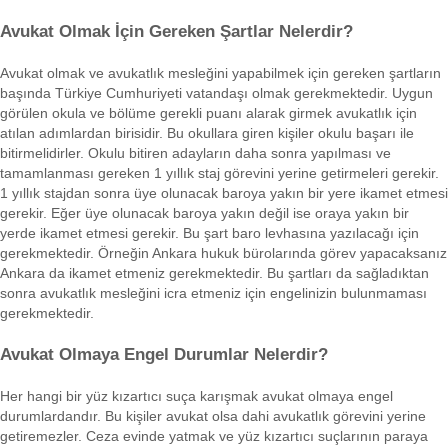
Avukat Olmak İçin Gereken Şartlar Nelerdir?
Avukat olmak ve avukatlık mesleğini yapabilmek için gereken şartların
başında Türkiye Cumhuriyeti vatandaşı olmak gerekmektedir. Uygun
görülen okula ve bölüme gerekli puanı alarak girmek avukatlık için
atılan adımlardan birisidir. Bu okullara giren kişiler okulu başarı ile
bitirmelidirler. Okulu bitiren adayların daha sonra yapılması ve
tamamlanması gereken 1 yıllık staj görevini yerine getirmeleri gerekir.
1 yıllık stajdan sonra üye olunacak baroya yakın bir yere ikamet etmesi
gerekir. Eğer üye olunacak baroya yakın değil ise oraya yakın bir
yerde ikamet etmesi gerekir. Bu şart baro levhasına yazılacağı için
gerekmektedir. Örneğin Ankara hukuk bürolarında görev yapacaksanız
Ankara da ikamet etmeniz gerekmektedir. Bu şartları da sağladıktan
sonra avukatlık mesleğini icra etmeniz için engelinizin bulunmaması
gerekmektedir.
Avukat Olmaya Engel Durumlar Nelerdir?
Her hangi bir yüz kızartıcı suça karışmak avukat olmaya engel
durumlardandır. Bu kişiler avukat olsa dahi avukatlık görevini yerine
getiremezler. Ceza evinde yatmak ve yüz kızartıcı suçlarının paraya