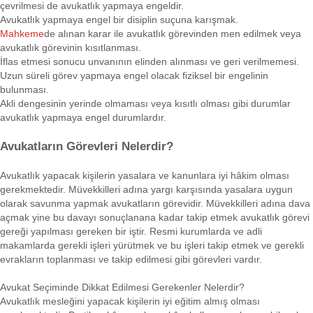
çevrilmesi de avukatlık yapmaya engeldir.
Avukatlık yapmaya engel bir disiplin suçuna karışmak.
Mahkeme
de alınan karar ile avukatlık görevinden men edilmek veya
avukatlık görevinin kısıtlanması.
İflas etmesi sonucu unvanının elinden alınması ve geri verilmemesi.
Uzun süreli görev yapmaya engel olacak fiziksel bir engelinin
bulunması.
Akli dengesinin yerinde olmaması veya kısıtlı olması gibi durumlar
avukatlık yapmaya engel durumlardır.
Avukatların Görevleri Nelerdir?
Avukatlık yapacak kişilerin yasalara ve kanunlara iyi hâkim olması
gerekmektedir. Müvekkilleri adına yargı karşısında yasalara uygun
olarak savunma yapmak avukatların görevidir. Müvekkilleri adına dava
açmak yine bu davayı sonuçlanana kadar takip etmek avukatlık görevi
gereği yapılması gereken bir iştir. Resmi kurumlarda ve adli
makamlarda gerekli işleri yürütmek ve bu işleri takip etmek ve gerekli
evrakların toplanması ve takip edilmesi gibi görevleri vardır.
Avukat Seçiminde Dikkat Edilmesi Gerekenler Nelerdir?
Avukatlık mesleğini yapacak kişilerin iyi eğitim almış olması