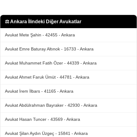
⚖️
Ankara İlindeki Diğer Avukatlar
Avukat Mete Şahin - 42455 - Ankara
Avukat Emre Baturay Altınok - 16733 - Ankara
Avukat Muhammet Fatih Özer - 44339 - Ankara
Avukat Ahmet Faruk Ümüt - 44781 - Ankara
Avukat İrem İlbars - 41165 - Ankara
Avukat Abdülrahman Bayraker - 42930 - Ankara
Avukat Hasan Tuncer - 43569 - Ankara
Avukat Şilan Aydın Üzgeç - 15841 - Ankara