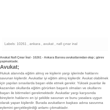
Labels: 10261 , ankara , avukat , nafi çınar inal
Avukat Nafi Çınar İnal - 10261 - Ankara Barosu avukatlarından olup ; görev
yapmaktadır.
Avukat;
Hukuk alanında eğitim almış ve kişilerin yargı işlerinde haklarını
savunan kişilerdir. Avukatlar iyi eğitim almış kişilerdir. Avukat olabilmek
için yapılan sınavlarda başarı elde etmek gerekir. Yüksek puanlar ile
kazanılan okullarda eğitim görürken başarılı olmaları ve okullarını
başarı ile bitirmeleri gerekmektedir. Avukatlar yargı karşısında
bireylerin haklarını en iyi şekilde savunan ve bunu yasalara uygun
olarak yapan kişilerdir. Burada avukatların başkası adına savunma
eylemini gerçekleştirdiği anlamı çıkmaktadır.