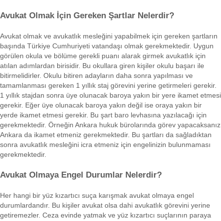
Avukat Olmak İçin Gereken Şartlar Nelerdir?
Avukat olmak ve avukatlık mesleğini yapabilmek için gereken şartların
başında Türkiye Cumhuriyeti vatandaşı olmak gerekmektedir. Uygun
görülen okula ve bölüme gerekli puanı alarak girmek avukatlık için
atılan adımlardan birisidir. Bu okullara giren kişiler okulu başarı ile
bitirmelidirler. Okulu bitiren adayların daha sonra yapılması ve
tamamlanması gereken 1 yıllık staj görevini yerine getirmeleri gerekir.
1 yıllık stajdan sonra üye olunacak baroya yakın bir yere ikamet etmesi
gerekir. Eğer üye olunacak baroya yakın değil ise oraya yakın bir
yerde ikamet etmesi gerekir. Bu şart baro levhasına yazılacağı için
gerekmektedir. Örneğin Ankara hukuk bürolarında görev yapacaksanız
Ankara da ikamet etmeniz gerekmektedir. Bu şartları da sağladıktan
sonra avukatlık mesleğini icra etmeniz için engelinizin bulunmaması
gerekmektedir.
Avukat Olmaya Engel Durumlar Nelerdir?
Her hangi bir yüz kızartıcı suça karışmak avukat olmaya engel
durumlardandır. Bu kişiler avukat olsa dahi avukatlık görevini yerine
getiremezler. Ceza evinde yatmak ve yüz kızartıcı suçlarının paraya