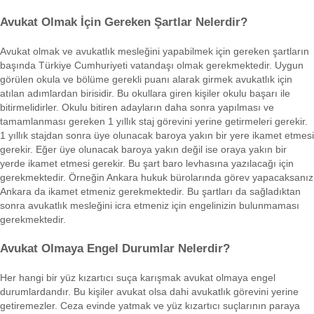
Avukat Olmak İçin Gereken Şartlar Nelerdir?
Avukat olmak ve avukatlık mesleğini yapabilmek için gereken şartların
başında Türkiye Cumhuriyeti vatandaşı olmak gerekmektedir. Uygun
görülen okula ve bölüme gerekli puanı alarak girmek avukatlık için
atılan adımlardan birisidir. Bu okullara giren kişiler okulu başarı ile
bitirmelidirler. Okulu bitiren adayların daha sonra yapılması ve
tamamlanması gereken 1 yıllık staj görevini yerine getirmeleri gerekir.
1 yıllık stajdan sonra üye olunacak baroya yakın bir yere ikamet etmesi
gerekir. Eğer üye olunacak baroya yakın değil ise oraya yakın bir
yerde ikamet etmesi gerekir. Bu şart baro levhasına yazılacağı için
gerekmektedir. Örneğin Ankara hukuk bürolarında görev yapacaksanız
Ankara da ikamet etmeniz gerekmektedir. Bu şartları da sağladıktan
sonra avukatlık mesleğini icra etmeniz için engelinizin bulunmaması
gerekmektedir.
Avukat Olmaya Engel Durumlar Nelerdir?
Her hangi bir yüz kızartıcı suça karışmak avukat olmaya engel
durumlardandır. Bu kişiler avukat olsa dahi avukatlık görevini yerine
getiremezler. Ceza evinde yatmak ve yüz kızartıcı suçlarının paraya