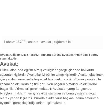
Labels: 15792 , ankara , avukat , çiğdem dilek
Avukat Çiğdem Dilek - 15792 - Ankara Barosu avukatlarından olup ; görev
yapmaktadır.
Avukat;
Hukuk alanında eğitim almış ve kişilerin yargı işlerinde haklarını
savunan kişilerdir. Avukatlar iyi eğitim almış kişilerdir. Avukat olabilmek
için yapılan sınavlarda başarı elde etmek gerekir. Yüksek puanlar ile
kazanılan okullarda eğitim görürken başarılı olmaları ve okullarını
başarı ile bitirmeleri gerekmektedir. Avukatlar yargı karşısında
bireylerin haklarını en iyi şekilde savunan ve bunu yasalara uygun
olarak yapan kişilerdir. Burada avukatların başkası adına savunma
eylemini gerçekleştirdiği anlamı çıkmaktadır.