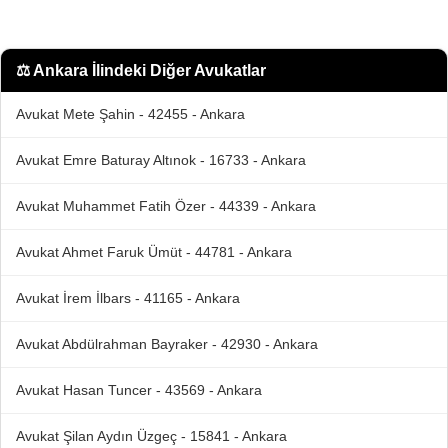
⚖️
Ankara İlindeki Diğer Avukatlar
Avukat Mete Şahin - 42455 - Ankara
Avukat Emre Baturay Altınok - 16733 - Ankara
Avukat Muhammet Fatih Özer - 44339 - Ankara
Avukat Ahmet Faruk Ümüt - 44781 - Ankara
Avukat İrem İlbars - 41165 - Ankara
Avukat Abdülrahman Bayraker - 42930 - Ankara
Avukat Hasan Tuncer - 43569 - Ankara
Avukat Şilan Aydın Üzgeç - 15841 - Ankara