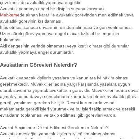
çevrilmesi de avukatlık yapmaya engeldir.
Avukatlık yapmaya engel bir disiplin suçuna karışmak.
Mahkeme
de alınan karar ile avukatlık görevinden men edilmek veya
avukatlık görevinin kısıtlanması.
İflas etmesi sonucu unvanının elinden alınması ve geri verilmemesi.
Uzun süreli görev yapmaya engel olacak fiziksel bir engelinin
bulunması.
Akli dengesinin yerinde olmaması veya kısıtlı olması gibi durumlar
avukatlık yapmaya engel durumlardır.
Avukatların Görevleri Nelerdir?
Avukatlık yapacak kişilerin yasalara ve kanunlara iyi hâkim olması
gerekmektedir. Müvekkilleri adına yargı karşısında yasalara uygun
olarak savunma yapmak avukatların görevidir. Müvekkilleri adına dava
açmak yine bu davayı sonuçlanana kadar takip etmek avukatlık görevi
gereği yapılması gereken bir iştir. Resmi kurumlarda ve adli
makamlarda gerekli işleri yürütmek ve bu işleri takip etmek ve gerekli
evrakların toplanması ve takip edilmesi gibi görevleri vardır.
Avukat Seçiminde Dikkat Edilmesi Gerekenler Nelerdir?
Avukatlık mesleğini yapacak kişilerin iyi eğitim almış olması