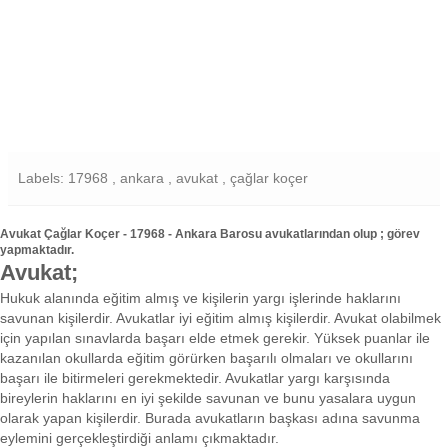
Labels: 17968 , ankara , avukat , çağlar koçer
Avukat Çağlar Koçer - 17968 - Ankara Barosu avukatlarından olup ; görev
yapmaktadır.
Avukat;
Hukuk alanında eğitim almış ve kişilerin yargı işlerinde haklarını
savunan kişilerdir. Avukatlar iyi eğitim almış kişilerdir. Avukat olabilmek
için yapılan sınavlarda başarı elde etmek gerekir. Yüksek puanlar ile
kazanılan okullarda eğitim görürken başarılı olmaları ve okullarını
başarı ile bitirmeleri gerekmektedir. Avukatlar yargı karşısında
bireylerin haklarını en iyi şekilde savunan ve bunu yasalara uygun
olarak yapan kişilerdir. Burada avukatların başkası adına savunma
eylemini gerçekleştirdiği anlamı çıkmaktadır.