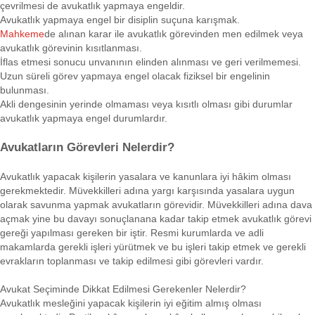
çevrilmesi de avukatlık yapmaya engeldir.
Avukatlık yapmaya engel bir disiplin suçuna karışmak.
Mahkeme
de alınan karar ile avukatlık görevinden men edilmek veya
avukatlık görevinin kısıtlanması.
İflas etmesi sonucu unvanının elinden alınması ve geri verilmemesi.
Uzun süreli görev yapmaya engel olacak fiziksel bir engelinin
bulunması.
Akli dengesinin yerinde olmaması veya kısıtlı olması gibi durumlar
avukatlık yapmaya engel durumlardır.
Avukatların Görevleri Nelerdir?
Avukatlık yapacak kişilerin yasalara ve kanunlara iyi hâkim olması
gerekmektedir. Müvekkilleri adına yargı karşısında yasalara uygun
olarak savunma yapmak avukatların görevidir. Müvekkilleri adına dava
açmak yine bu davayı sonuçlanana kadar takip etmek avukatlık görevi
gereği yapılması gereken bir iştir. Resmi kurumlarda ve adli
makamlarda gerekli işleri yürütmek ve bu işleri takip etmek ve gerekli
evrakların toplanması ve takip edilmesi gibi görevleri vardır.
Avukat Seçiminde Dikkat Edilmesi Gerekenler Nelerdir?
Avukatlık mesleğini yapacak kişilerin iyi eğitim almış olması