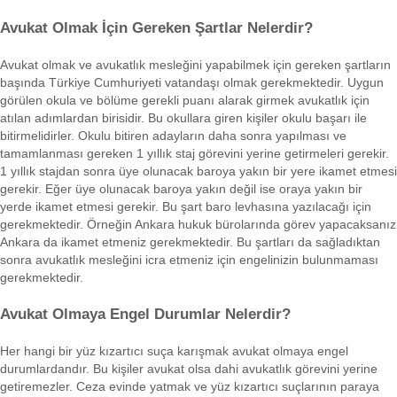
Avukat Olmak İçin Gereken Şartlar Nelerdir?
Avukat olmak ve avukatlık mesleğini yapabilmek için gereken şartların
başında Türkiye Cumhuriyeti vatandaşı olmak gerekmektedir. Uygun
görülen okula ve bölüme gerekli puanı alarak girmek avukatlık için
atılan adımlardan birisidir. Bu okullara giren kişiler okulu başarı ile
bitirmelidirler. Okulu bitiren adayların daha sonra yapılması ve
tamamlanması gereken 1 yıllık staj görevini yerine getirmeleri gerekir.
1 yıllık stajdan sonra üye olunacak baroya yakın bir yere ikamet etmesi
gerekir. Eğer üye olunacak baroya yakın değil ise oraya yakın bir
yerde ikamet etmesi gerekir. Bu şart baro levhasına yazılacağı için
gerekmektedir. Örneğin Ankara hukuk bürolarında görev yapacaksanız
Ankara da ikamet etmeniz gerekmektedir. Bu şartları da sağladıktan
sonra avukatlık mesleğini icra etmeniz için engelinizin bulunmaması
gerekmektedir.
Avukat Olmaya Engel Durumlar Nelerdir?
Her hangi bir yüz kızartıcı suça karışmak avukat olmaya engel
durumlardandır. Bu kişiler avukat olsa dahi avukatlık görevini yerine
getiremezler. Ceza evinde yatmak ve yüz kızartıcı suçlarının paraya