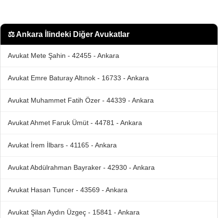
⚖️
Ankara İlindeki Diğer Avukatlar
Avukat Mete Şahin - 42455 - Ankara
Avukat Emre Baturay Altınok - 16733 - Ankara
Avukat Muhammet Fatih Özer - 44339 - Ankara
Avukat Ahmet Faruk Ümüt - 44781 - Ankara
Avukat İrem İlbars - 41165 - Ankara
Avukat Abdülrahman Bayraker - 42930 - Ankara
Avukat Hasan Tuncer - 43569 - Ankara
Avukat Şilan Aydın Üzgeç - 15841 - Ankara