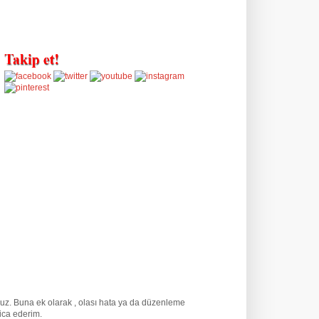
unuz. Buna ek olarak
, olası hata ya da düzenleme
rica ederim.