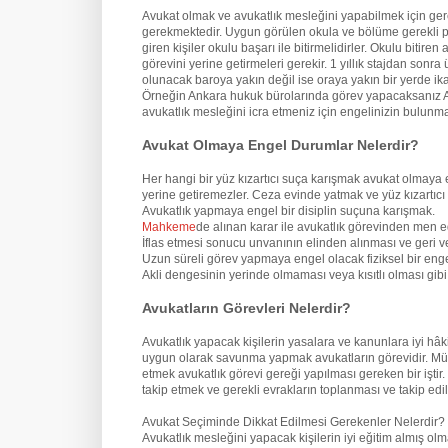
Avukat olmak ve avukatlık mesleğini yapabilmek için ge
gerekmektedir. Uygun görülen okula ve bölüme gerekli pua
giren kişiler okulu başarı ile bitirmelidirler. Okulu biti
görevini yerine getirmeleri gerekir. 1 yıllık stajdan son
olunacak baroya yakın değil ise oraya yakın bir yerde ik
Örneğin Ankara hukuk bürolarında görev yapacaksanız An
avukatlık mesleğini icra etmeniz için engelinizin bulun
Avukat Olmaya Engel Durumlar Nelerdir?
Her hangi bir yüz kızartıcı suça karışmak avukat olmaya 
yerine getiremezler. Ceza evinde yatmak ve yüz kızartıcı
Avukatlık yapmaya engel bir disiplin suçuna karışmak.
Mahkeme
de alınan karar ile avukatlık görevinden men e
İflas etmesi sonucu unvanının elinden alınması ve geri v
Uzun süreli görev yapmaya engel olacak fiziksel bir eng
Akli dengesinin yerinde olmaması veya kısıtlı olması gi
Avukatların Görevleri Nelerdir?
Avukatlık yapacak kişilerin yasalara ve kanunlara iyi hâ
uygun olarak savunma yapmak avukatların görevidir. Mü
etmek avukatlık görevi gereği yapılması gereken bir iştir
takip etmek ve gerekli evrakların toplanması ve takip edil
Avukat Seçiminde Dikkat Edilmesi Gerekenler Nelerdir?
Avukatlık mesleğini yapacak kişilerin iyi eğitim almış o