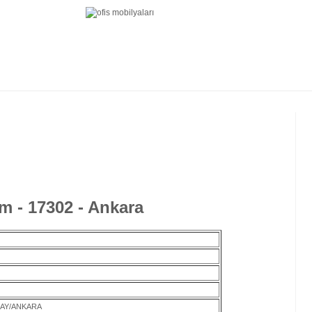
m - 17302 - Ankara
LAY/ANKARA