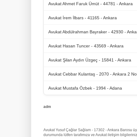
Avukat Ahmet Faruk Ümüt - 44781 - Ankara
Avukat İrem İlbars - 41165 - Ankara
Avukat Abdülrahman Bayraker - 42930 - Anka
Avukat Hasan Tuncer - 43569 - Ankara
Avukat Şilan Aydın Üzgeç - 15841 - Ankara
Avukat Cebbar Kulantaş - 2070 - Ankara 2 No
Avukat Mustafa Özbek - 1994 - Adana
adm
Avukat Yusuf Çağlar Sağlam - 17302 - Ankara Barosu üyesi 
durumunda lütfen tarafımıza
ve Avukat iletişim bilgileri