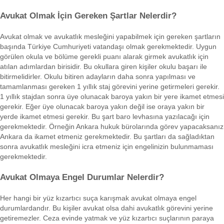
Avukat Olmak İçin Gereken Şartlar Nelerdir?
Avukat olmak ve avukatlık mesleğini yapabilmek için gereken şartların
başında Türkiye Cumhuriyeti vatandaşı olmak gerekmektedir. Uygun
görülen okula ve bölüme gerekli puanı alarak girmek avukatlık için
atılan adımlardan birisidir. Bu okullara giren kişiler okulu başarı ile
bitirmelidirler. Okulu bitiren adayların daha sonra yapılması ve
tamamlanması gereken 1 yıllık staj görevini yerine getirmeleri gerekir.
1 yıllık stajdan sonra üye olunacak baroya yakın bir yere ikamet etmesi
gerekir. Eğer üye olunacak baroya yakın değil ise oraya yakın bir
yerde ikamet etmesi gerekir. Bu şart baro levhasına yazılacağı için
gerekmektedir. Örneğin Ankara hukuk bürolarında görev yapacaksanız
Ankara da ikamet etmeniz gerekmektedir. Bu şartları da sağladıktan
sonra avukatlık mesleğini icra etmeniz için engelinizin bulunmaması
gerekmektedir.
Avukat Olmaya Engel Durumlar Nelerdir?
Her hangi bir yüz kızartıcı suça karışmak avukat olmaya engel
durumlardandır. Bu kişiler avukat olsa dahi avukatlık görevini yerine
getiremezler. Ceza evinde yatmak ve yüz kızartıcı suçlarının paraya