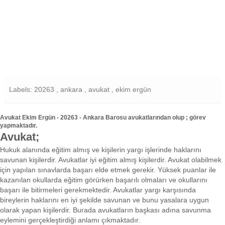
Labels: 20263 , ankara , avukat , ekim ergün
Avukat Ekim Ergün - 20263 - Ankara Barosu avukatlarından olup ; görev
yapmaktadır.
Avukat;
Hukuk alanında eğitim almış ve kişilerin yargı işlerinde haklarını
savunan kişilerdir. Avukatlar iyi eğitim almış kişilerdir. Avukat olabilmek
için yapılan sınavlarda başarı elde etmek gerekir. Yüksek puanlar ile
kazanılan okullarda eğitim görürken başarılı olmaları ve okullarını
başarı ile bitirmeleri gerekmektedir. Avukatlar yargı karşısında
bireylerin haklarını en iyi şekilde savunan ve bunu yasalara uygun
olarak yapan kişilerdir. Burada avukatların başkası adına savunma
eylemini gerçekleştirdiği anlamı çıkmaktadır.