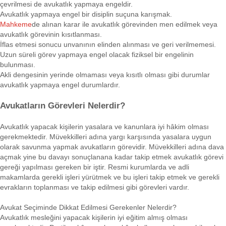
çevrilmesi de avukatlık yapmaya engeldir.
Avukatlık yapmaya engel bir disiplin suçuna karışmak.
Mahkeme
de alınan karar ile avukatlık görevinden men edilmek veya
avukatlık görevinin kısıtlanması.
İflas etmesi sonucu unvanının elinden alınması ve geri verilmemesi.
Uzun süreli görev yapmaya engel olacak fiziksel bir engelinin
bulunması.
Akli dengesinin yerinde olmaması veya kısıtlı olması gibi durumlar
avukatlık yapmaya engel durumlardır.
Avukatların Görevleri Nelerdir?
Avukatlık yapacak kişilerin yasalara ve kanunlara iyi hâkim olması
gerekmektedir. Müvekkilleri adına yargı karşısında yasalara uygun
olarak savunma yapmak avukatların görevidir. Müvekkilleri adına dava
açmak yine bu davayı sonuçlanana kadar takip etmek avukatlık görevi
gereği yapılması gereken bir iştir. Resmi kurumlarda ve adli
makamlarda gerekli işleri yürütmek ve bu işleri takip etmek ve gerekli
evrakların toplanması ve takip edilmesi gibi görevleri vardır.
Avukat Seçiminde Dikkat Edilmesi Gerekenler Nelerdir?
Avukatlık mesleğini yapacak kişilerin iyi eğitim almış olması