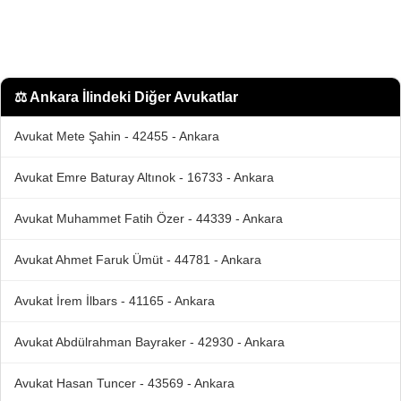
⚖️
Ankara İlindeki Diğer Avukatlar
Avukat Mete Şahin - 42455 - Ankara
Avukat Emre Baturay Altınok - 16733 - Ankara
Avukat Muhammet Fatih Özer - 44339 - Ankara
Avukat Ahmet Faruk Ümüt - 44781 - Ankara
Avukat İrem İlbars - 41165 - Ankara
Avukat Abdülrahman Bayraker - 42930 - Ankara
Avukat Hasan Tuncer - 43569 - Ankara