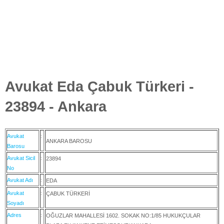
Avukat Eda Çabuk Türkeri -
23894 - Ankara
Avukat
:
ANKARA BAROSU
Barosu
Avukat Sicil
:
23894
No
Avukat Adı
:
EDA
Avukat
:
ÇABUK TÜRKERİ
Soyadı
Adres
:
OĞUZLAR MAHALLESİ 1602. SOKAK NO:1/85 HUKUKÇULAR