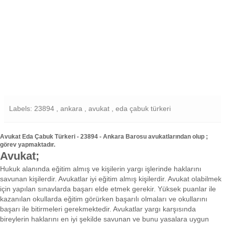
Labels: 23894 , ankara , avukat , eda çabuk türkeri
Avukat Eda Çabuk Türkeri - 23894 - Ankara Barosu avukatlarından olup ;
görev yapmaktadır.
Avukat;
Hukuk alanında eğitim almış ve kişilerin yargı işlerinde haklarını
savunan kişilerdir. Avukatlar iyi eğitim almış kişilerdir. Avukat olabilmek
için yapılan sınavlarda başarı elde etmek gerekir. Yüksek puanlar ile
kazanılan okullarda eğitim görürken başarılı olmaları ve okullarını
başarı ile bitirmeleri gerekmektedir. Avukatlar yargı karşısında
bireylerin haklarını en iyi şekilde savunan ve bunu yasalara uygun