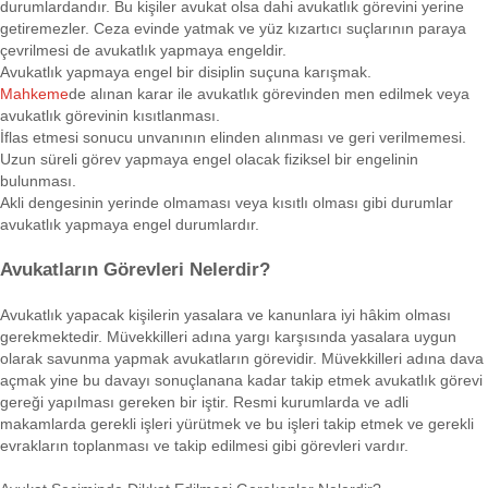
durumlardandır. Bu kişiler avukat olsa dahi avukatlık görevini yerine
getiremezler. Ceza evinde yatmak ve yüz kızartıcı suçlarının paraya
çevrilmesi de avukatlık yapmaya engeldir.
Avukatlık yapmaya engel bir disiplin suçuna karışmak.
Mahkeme
de alınan karar ile avukatlık görevinden men edilmek veya
avukatlık görevinin kısıtlanması.
İflas etmesi sonucu unvanının elinden alınması ve geri verilmemesi.
Uzun süreli görev yapmaya engel olacak fiziksel bir engelinin
bulunması.
Akli dengesinin yerinde olmaması veya kısıtlı olması gibi durumlar
avukatlık yapmaya engel durumlardır.
Avukatların Görevleri Nelerdir?
Avukatlık yapacak kişilerin yasalara ve kanunlara iyi hâkim olması
gerekmektedir. Müvekkilleri adına yargı karşısında yasalara uygun
olarak savunma yapmak avukatların görevidir. Müvekkilleri adına dava
açmak yine bu davayı sonuçlanana kadar takip etmek avukatlık görevi
gereği yapılması gereken bir iştir. Resmi kurumlarda ve adli
makamlarda gerekli işleri yürütmek ve bu işleri takip etmek ve gerekli
evrakların toplanması ve takip edilmesi gibi görevleri vardır.