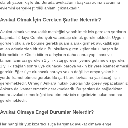
olarak yapan kişilerdir. Burada avukatların başkası adına savunma
eylemini gerçekleştirdiği anlamı çıkmaktadır.
Avukat Olmak İçin Gereken Şartlar Nelerdir?
Avukat olmak ve avukatlık mesleğini yapabilmek için gereken şartların
başında Türkiye Cumhuriyeti vatandaşı olmak gerekmektedir. Uygun
görülen okula ve bölüme gerekli puanı alarak girmek avukatlık için
atılan adımlardan birisidir. Bu okullara giren kişiler okulu başarı ile
bitirmelidirler. Okulu bitiren adayların daha sonra yapılması ve
tamamlanması gereken 1 yıllık staj görevini yerine getirmeleri gerekir.
1 yıllık stajdan sonra üye olunacak baroya yakın bir yere ikamet etmesi
gerekir. Eğer üye olunacak baroya yakın değil ise oraya yakın bir
yerde ikamet etmesi gerekir. Bu şart baro levhasına yazılacağı için
gerekmektedir. Örneğin Ankara hukuk bürolarında görev yapacaksanız
Ankara da ikamet etmeniz gerekmektedir. Bu şartları da sağladıktan
sonra avukatlık mesleğini icra etmeniz için engelinizin bulunmaması
gerekmektedir.
Avukat Olmaya Engel Durumlar Nelerdir?
Her hangi bir yüz kızartıcı suça karışmak avukat olmaya engel