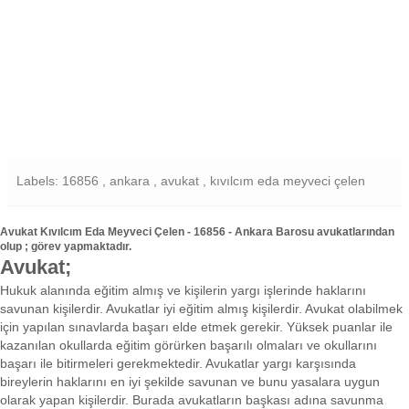
Labels: 16856 , ankara , avukat , kıvılcım eda meyveci çelen
Avukat Kıvılcım Eda Meyveci Çelen - 16856 - Ankara Barosu avukatlarından
olup ; görev yapmaktadır.
Avukat;
Hukuk alanında eğitim almış ve kişilerin yargı işlerinde haklarını
savunan kişilerdir. Avukatlar iyi eğitim almış kişilerdir. Avukat olabilmek
için yapılan sınavlarda başarı elde etmek gerekir. Yüksek puanlar ile
kazanılan okullarda eğitim görürken başarılı olmaları ve okullarını
başarı ile bitirmeleri gerekmektedir. Avukatlar yargı karşısında
bireylerin haklarını en iyi şekilde savunan ve bunu yasalara uygun
olarak yapan kişilerdir. Burada avukatların başkası adına savunma