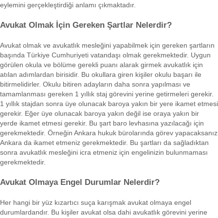
eylemini gerçekleştirdiği anlamı çıkmaktadır.
Avukat Olmak İçin Gereken Şartlar Nelerdir?
Avukat olmak ve avukatlık mesleğini yapabilmek için gereken şartların
başında Türkiye Cumhuriyeti vatandaşı olmak gerekmektedir. Uygun
görülen okula ve bölüme gerekli puanı alarak girmek avukatlık için
atılan adımlardan birisidir. Bu okullara giren kişiler okulu başarı ile
bitirmelidirler. Okulu bitiren adayların daha sonra yapılması ve
tamamlanması gereken 1 yıllık staj görevini yerine getirmeleri gerekir.
1 yıllık stajdan sonra üye olunacak baroya yakın bir yere ikamet etmesi
gerekir. Eğer üye olunacak baroya yakın değil ise oraya yakın bir
yerde ikamet etmesi gerekir. Bu şart baro levhasına yazılacağı için
gerekmektedir. Örneğin Ankara hukuk bürolarında görev yapacaksanız
Ankara da ikamet etmeniz gerekmektedir. Bu şartları da sağladıktan
sonra avukatlık mesleğini icra etmeniz için engelinizin bulunmaması
gerekmektedir.
Avukat Olmaya Engel Durumlar Nelerdir?
Her hangi bir yüz kızartıcı suça karışmak avukat olmaya engel
durumlardandır. Bu kişiler avukat olsa dahi avukatlık görevini yerine