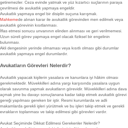
getiremezler. Ceza evinde yatmak ve yüz kızartıcı suçlarının paraya
çevrilmesi de avukatlık yapmaya engeldir.
Avukatlık yapmaya engel bir disiplin suçuna karışmak.
Mahkeme
de alınan karar ile avukatlık görevinden men edilmek veya
avukatlık görevinin kısıtlanması.
İflas etmesi sonucu unvanının elinden alınması ve geri verilmemesi.
Uzun süreli görev yapmaya engel olacak fiziksel bir engelinin
bulunması.
Akli dengesinin yerinde olmaması veya kısıtlı olması gibi durumlar
avukatlık yapmaya engel durumlardır.
Avukatların Görevleri Nelerdir?
Avukatlık yapacak kişilerin yasalara ve kanunlara iyi hâkim olması
gerekmektedir. Müvekkilleri adına yargı karşısında yasalara uygun
olarak savunma yapmak avukatların görevidir. Müvekkilleri adına dava
açmak yine bu davayı sonuçlanana kadar takip etmek avukatlık görevi
gereği yapılması gereken bir iştir. Resmi kurumlarda ve adli
makamlarda gerekli işleri yürütmek ve bu işleri takip etmek ve gerekli
evrakların toplanması ve takip edilmesi gibi görevleri vardır.
Avukat Seçiminde Dikkat Edilmesi Gerekenler Nelerdir?