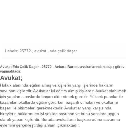
Labels: 25772 , avukat , eda çelik daşer
Avukat Eda Çelik Daşer - 25772 - Ankara Barosu avukatlarından olup ; görev
yapmaktadır.
Avukat;
Hukuk alanında eğitim almış ve kişilerin yargı işlerinde haklarını
savunan kişilerdir. Avukatlar iyi eğitim almış kişilerdir. Avukat olabilmek
için yapılan sınavlarda başarı elde etmek gerekir. Yüksek puanlar ile
kazanılan okullarda eğitim görürken başarılı olmaları ve okullarını
başarı ile bitirmeleri gerekmektedir. Avukatlar yargı karşısında
bireylerin haklarını en iyi şekilde savunan ve bunu yasalara uygun
olarak yapan kişilerdir. Burada avukatların başkası adına savunma
eylemini gerçekleştirdiği anlamı çıkmaktadır.