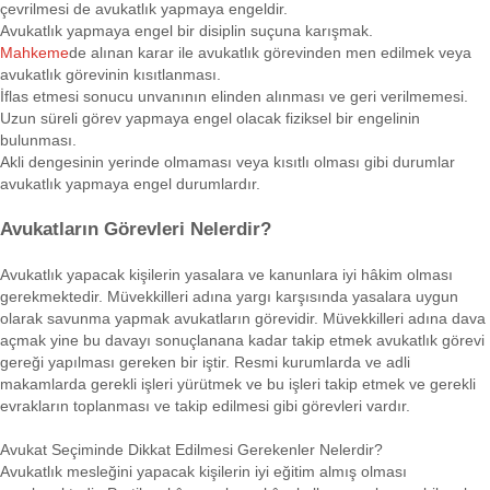
çevrilmesi de avukatlık yapmaya engeldir.
Avukatlık yapmaya engel bir disiplin suçuna karışmak.
Mahkeme
de alınan karar ile avukatlık görevinden men edilmek veya
avukatlık görevinin kısıtlanması.
İflas etmesi sonucu unvanının elinden alınması ve geri verilmemesi.
Uzun süreli görev yapmaya engel olacak fiziksel bir engelinin
bulunması.
Akli dengesinin yerinde olmaması veya kısıtlı olması gibi durumlar
avukatlık yapmaya engel durumlardır.
Avukatların Görevleri Nelerdir?
Avukatlık yapacak kişilerin yasalara ve kanunlara iyi hâkim olması
gerekmektedir. Müvekkilleri adına yargı karşısında yasalara uygun
olarak savunma yapmak avukatların görevidir. Müvekkilleri adına dava
açmak yine bu davayı sonuçlanana kadar takip etmek avukatlık görevi
gereği yapılması gereken bir iştir. Resmi kurumlarda ve adli
makamlarda gerekli işleri yürütmek ve bu işleri takip etmek ve gerekli
evrakların toplanması ve takip edilmesi gibi görevleri vardır.
Avukat Seçiminde Dikkat Edilmesi Gerekenler Nelerdir?
Avukatlık mesleğini yapacak kişilerin iyi eğitim almış olması