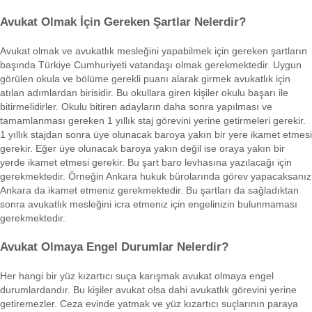
Avukat Olmak İçin Gereken Şartlar Nelerdir?
Avukat olmak ve avukatlık mesleğini yapabilmek için gereken şartların
başında Türkiye Cumhuriyeti vatandaşı olmak gerekmektedir. Uygun
görülen okula ve bölüme gerekli puanı alarak girmek avukatlık için
atılan adımlardan birisidir. Bu okullara giren kişiler okulu başarı ile
bitirmelidirler. Okulu bitiren adayların daha sonra yapılması ve
tamamlanması gereken 1 yıllık staj görevini yerine getirmeleri gerekir.
1 yıllık stajdan sonra üye olunacak baroya yakın bir yere ikamet etmesi
gerekir. Eğer üye olunacak baroya yakın değil ise oraya yakın bir
yerde ikamet etmesi gerekir. Bu şart baro levhasına yazılacağı için
gerekmektedir. Örneğin Ankara hukuk bürolarında görev yapacaksanız
Ankara da ikamet etmeniz gerekmektedir. Bu şartları da sağladıktan
sonra avukatlık mesleğini icra etmeniz için engelinizin bulunmaması
gerekmektedir.
Avukat Olmaya Engel Durumlar Nelerdir?
Her hangi bir yüz kızartıcı suça karışmak avukat olmaya engel
durumlardandır. Bu kişiler avukat olsa dahi avukatlık görevini yerine
getiremezler. Ceza evinde yatmak ve yüz kızartıcı suçlarının paraya