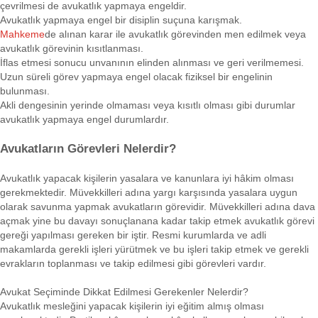
çevrilmesi de avukatlık yapmaya engeldir.
Avukatlık yapmaya engel bir disiplin suçuna karışmak.
Mahkeme
de alınan karar ile avukatlık görevinden men edilmek veya
avukatlık görevinin kısıtlanması.
İflas etmesi sonucu unvanının elinden alınması ve geri verilmemesi.
Uzun süreli görev yapmaya engel olacak fiziksel bir engelinin
bulunması.
Akli dengesinin yerinde olmaması veya kısıtlı olması gibi durumlar
avukatlık yapmaya engel durumlardır.
Avukatların Görevleri Nelerdir?
Avukatlık yapacak kişilerin yasalara ve kanunlara iyi hâkim olması
gerekmektedir. Müvekkilleri adına yargı karşısında yasalara uygun
olarak savunma yapmak avukatların görevidir. Müvekkilleri adına dava
açmak yine bu davayı sonuçlanana kadar takip etmek avukatlık görevi
gereği yapılması gereken bir iştir. Resmi kurumlarda ve adli
makamlarda gerekli işleri yürütmek ve bu işleri takip etmek ve gerekli
evrakların toplanması ve takip edilmesi gibi görevleri vardır.
Avukat Seçiminde Dikkat Edilmesi Gerekenler Nelerdir?
Avukatlık mesleğini yapacak kişilerin iyi eğitim almış olması