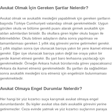
Avukat Olmak İçin Gereken Şartlar Nelerdir?
Avukat olmak ve avukatlık mesleğini yapabilmek için gereken şartların
başında Türkiye Cumhuriyeti vatandaşı olmak gerekmektedir. Uygun
görülen okula ve bölüme gerekli puanı alarak girmek avukatlık için
atılan adımlardan birisidir. Bu okullara giren kişiler okulu başarı ile
bitirmelidirler. Okulu bitiren adayların daha sonra yapılması ve
tamamlanması gereken 1 yıllık staj görevini yerine getirmeleri gerekir.
1 yıllık stajdan sonra üye olunacak baroya yakın bir yere ikamet etmesi
gerekir. Eğer üye olunacak baroya yakın değil ise oraya yakın bir
yerde ikamet etmesi gerekir. Bu şart baro levhasına yazılacağı için
gerekmektedir. Örneğin Ankara hukuk bürolarında görev yapacaksanız
Ankara da ikamet etmeniz gerekmektedir. Bu şartları da sağladıktan
sonra avukatlık mesleğini icra etmeniz için engelinizin bulunmaması
gerekmektedir.
Avukat Olmaya Engel Durumlar Nelerdir?
Her hangi bir yüz kızartıcı suça karışmak avukat olmaya engel
durumlardandır. Bu kişiler avukat olsa dahi avukatlık görevini yerine
getiremezler. Ceza evinde yatmak ve yüz kızartıcı suçlarının paraya