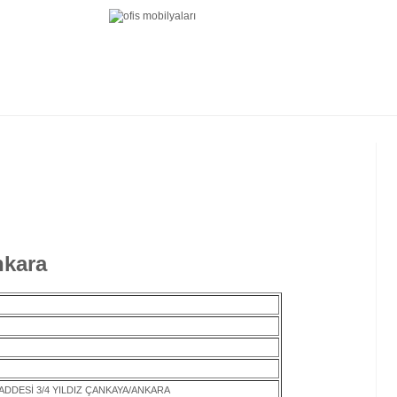
nkara
DDESİ 3/4 YILDIZ ÇANKAYA/ANKARA