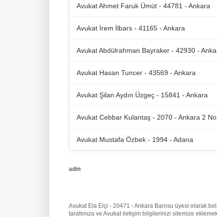
Avukat Ahmet Faruk Ümüt - 44781 - Ankara
Avukat İrem İlbars - 41165 - Ankara
Avukat Abdülrahman Bayraker - 42930 - Anka
Avukat Hasan Tuncer - 43569 - Ankara
Avukat Şilan Aydın Üzgeç - 15841 - Ankara
Avukat Cebbar Kulantaş - 2070 - Ankara 2 No
Avukat Mustafa Özbek - 1994 - Adana
adm
Avukat Ela Elçi - 20471 - Ankara Barosu üyesi olarak belir
tarafımıza
ve Avukat iletişim bilgilerinizi sitemize ekle