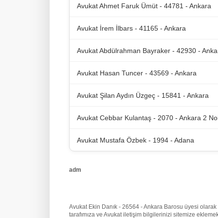
Avukat Ahmet Faruk Ümüt - 44781 - Ankara
Avukat İrem İlbars - 41165 - Ankara
Avukat Abdülrahman Bayraker - 42930 - Anka
Avukat Hasan Tuncer - 43569 - Ankara
Avukat Şilan Aydın Üzgeç - 15841 - Ankara
Avukat Cebbar Kulantaş - 2070 - Ankara 2 No
Avukat Mustafa Özbek - 1994 - Adana
adm
Avukat Ekin Danık - 26564 - Ankara Barosu üyesi olarak be
tarafımıza
ve Avukat iletişim bilgilerinizi sitemize ekle