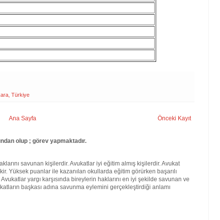
ara, Türkiye
Ana Sayfa
Önceki Kayıt
ndan olup ; görev yapmaktadır.
larını savunan kişilerdir. Avukatlar iyi eğitim almış kişilerdir. Avukat
kir. Yüksek puanlar ile kazanılan okullarda eğitim görürken başarılı
. Avukatlar yargı karşısında bireylerin haklarını en iyi şekilde savunan ve
katların başkası adına savunma eylemini gerçekleştirdiği anlamı