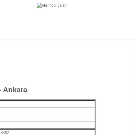
- Ankara
NKARA