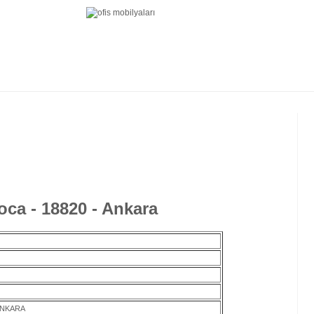
ca - 18820 - Ankara
ANKARA