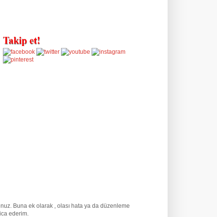
runuz. Buna ek olarak
, olası hata ya da düzenleme
rica ederim.