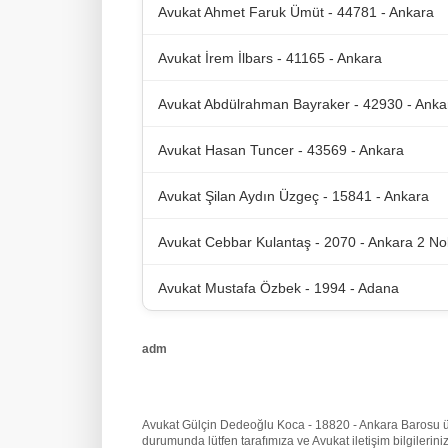
Avukat Ahmet Faruk Ümüt - 44781 - Ankara
Avukat İrem İlbars - 41165 - Ankara
Avukat Abdülrahman Bayraker - 42930 - Anka
Avukat Hasan Tuncer - 43569 - Ankara
Avukat Şilan Aydın Üzgeç - 15841 - Ankara
Avukat Cebbar Kulantaş - 2070 - Ankara 2 No
Avukat Mustafa Özbek - 1994 - Adana
adm
Avukat Gülçin Dedeoğlu Koca - 18820 - Ankara Barosu üyesi
durumunda lütfen tarafımıza
ve Avukat iletişim bilgileri