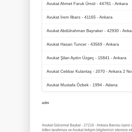
Avukat Ahmet Faruk Ümüt - 44781 - Ankara
Avukat İrem İlbars - 41165 - Ankara
Avukat Abdülrahman Bayraker - 42930 - Anka
Avukat Hasan Tuncer - 43569 - Ankara
Avukat Şilan Aydın Üzgeç - 15841 - Ankara
Avukat Cebbar Kulantaş - 2070 - Ankara 2 No
Avukat Mustafa Özbek - 1994 - Adana
adm
Avukat Gülcemal Baykal - 27216 - Ankara Barosu üyesi olar
lütfen tarafımıza
ve Avukat iletişim bilgilerinizi sitemiz