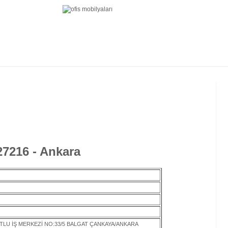
27216 - Ankara
TLU İŞ MERKEZİ NO:33/5 BALGAT ÇANKAYA/ANKARA