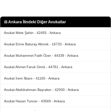
⚖️
Ankara İlindeki Diğer Avukatlar
Avukat Mete Şahin - 42455 - Ankara
Avukat Emre Baturay Altınok - 16733 - Ankara
Avukat Muhammet Fatih Özer - 44339 - Ankara
Avukat Ahmet Faruk Ümüt - 44781 - Ankara
Avukat İrem İlbars - 41165 - Ankara
Avukat Abdülrahman Bayraker - 42930 - Ankara
Avukat Hasan Tuncer - 43569 - Ankara