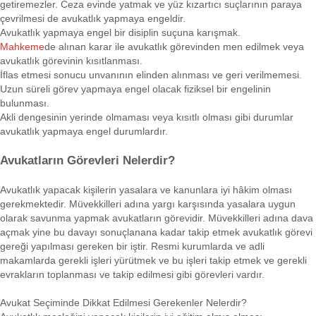
getiremezler. Ceza evinde yatmak ve yüz kızartıcı suçlarının paraya
çevrilmesi de avukatlık yapmaya engeldir.
Avukatlık yapmaya engel bir disiplin suçuna karışmak.
Mahkeme
de alınan karar ile avukatlık görevinden men edilmek veya
avukatlık görevinin kısıtlanması.
İflas etmesi sonucu unvanının elinden alınması ve geri verilmemesi.
Uzun süreli görev yapmaya engel olacak fiziksel bir engelinin
bulunması.
Akli dengesinin yerinde olmaması veya kısıtlı olması gibi durumlar
avukatlık yapmaya engel durumlardır.
Avukatların Görevleri Nelerdir?
Avukatlık yapacak kişilerin yasalara ve kanunlara iyi hâkim olması
gerekmektedir. Müvekkilleri adına yargı karşısında yasalara uygun
olarak savunma yapmak avukatların görevidir. Müvekkilleri adına dava
açmak yine bu davayı sonuçlanana kadar takip etmek avukatlık görevi
gereği yapılması gereken bir iştir. Resmi kurumlarda ve adli
makamlarda gerekli işleri yürütmek ve bu işleri takip etmek ve gerekli
evrakların toplanması ve takip edilmesi gibi görevleri vardır.
Avukat Seçiminde Dikkat Edilmesi Gerekenler Nelerdir?