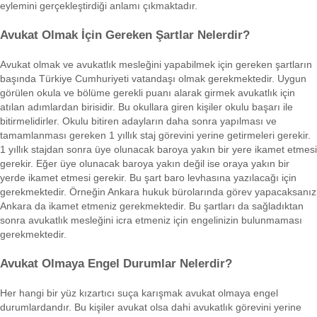
eylemini gerçekleştirdiği anlamı çıkmaktadır.
Avukat Olmak İçin Gereken Şartlar Nelerdir?
Avukat olmak ve avukatlık mesleğini yapabilmek için gereken şartların
başında Türkiye Cumhuriyeti vatandaşı olmak gerekmektedir. Uygun
görülen okula ve bölüme gerekli puanı alarak girmek avukatlık için
atılan adımlardan birisidir. Bu okullara giren kişiler okulu başarı ile
bitirmelidirler. Okulu bitiren adayların daha sonra yapılması ve
tamamlanması gereken 1 yıllık staj görevini yerine getirmeleri gerekir.
1 yıllık stajdan sonra üye olunacak baroya yakın bir yere ikamet etmesi
gerekir. Eğer üye olunacak baroya yakın değil ise oraya yakın bir
yerde ikamet etmesi gerekir. Bu şart baro levhasına yazılacağı için
gerekmektedir. Örneğin Ankara hukuk bürolarında görev yapacaksanız
Ankara da ikamet etmeniz gerekmektedir. Bu şartları da sağladıktan
sonra avukatlık mesleğini icra etmeniz için engelinizin bulunmaması
gerekmektedir.
Avukat Olmaya Engel Durumlar Nelerdir?
Her hangi bir yüz kızartıcı suça karışmak avukat olmaya engel
durumlardandır. Bu kişiler avukat olsa dahi avukatlık görevini yerine