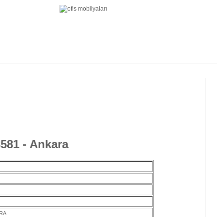
581 - Ankara
ARA