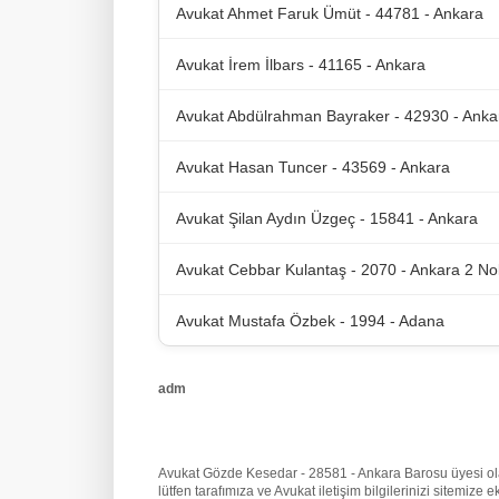
Avukat Ahmet Faruk Ümüt - 44781 - Ankara
Avukat İrem İlbars - 41165 - Ankara
Avukat Abdülrahman Bayraker - 42930 - Anka
Avukat Hasan Tuncer - 43569 - Ankara
Avukat Şilan Aydın Üzgeç - 15841 - Ankara
Avukat Cebbar Kulantaş - 2070 - Ankara 2 No
Avukat Mustafa Özbek - 1994 - Adana
adm
Avukat Gözde Kesedar - 28581 - Ankara Barosu üyesi olarak
lütfen tarafımıza
ve Avukat iletişim bilgilerinizi sitemiz