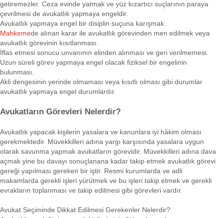
getiremezler. Ceza evinde yatmak ve yüz kızartıcı suçlarının paraya
çevrilmesi de avukatlık yapmaya engeldir.
Avukatlık yapmaya engel bir disiplin suçuna karışmak.
Mahkeme
de alınan karar ile avukatlık görevinden men edilmek veya
avukatlık görevinin kısıtlanması.
İflas etmesi sonucu unvanının elinden alınması ve geri verilmemesi.
Uzun süreli görev yapmaya engel olacak fiziksel bir engelinin
bulunması.
Akli dengesinin yerinde olmaması veya kısıtlı olması gibi durumlar
avukatlık yapmaya engel durumlardır.
Avukatların Görevleri Nelerdir?
Avukatlık yapacak kişilerin yasalara ve kanunlara iyi hâkim olması
gerekmektedir. Müvekkilleri adına yargı karşısında yasalara uygun
olarak savunma yapmak avukatların görevidir. Müvekkilleri adına dava
açmak yine bu davayı sonuçlanana kadar takip etmek avukatlık görevi
gereği yapılması gereken bir iştir. Resmi kurumlarda ve adli
makamlarda gerekli işleri yürütmek ve bu işleri takip etmek ve gerekli
evrakların toplanması ve takip edilmesi gibi görevleri vardır.
Avukat Seçiminde Dikkat Edilmesi Gerekenler Nelerdir?