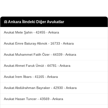
⚖️
Ankara İlindeki Diğer Avukatlar
Avukat Mete Şahin - 42455 - Ankara
Avukat Emre Baturay Altınok - 16733 - Ankara
Avukat Muhammet Fatih Özer - 44339 - Ankara
Avukat Ahmet Faruk Ümüt - 44781 - Ankara
Avukat İrem İlbars - 41165 - Ankara
Avukat Abdülrahman Bayraker - 42930 - Ankara
Avukat Hasan Tuncer - 43569 - Ankara