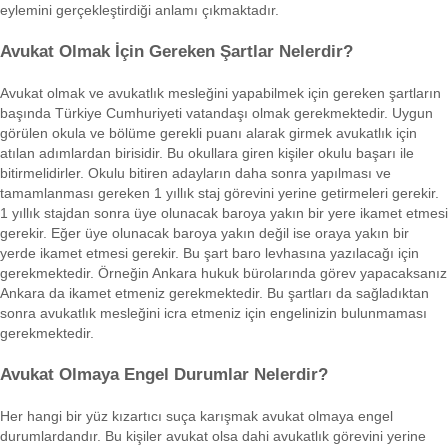
eylemini gerçekleştirdiği anlamı çıkmaktadır.
Avukat Olmak İçin Gereken Şartlar Nelerdir?
Avukat olmak ve avukatlık mesleğini yapabilmek için gereken şartların
başında Türkiye Cumhuriyeti vatandaşı olmak gerekmektedir. Uygun
görülen okula ve bölüme gerekli puanı alarak girmek avukatlık için
atılan adımlardan birisidir. Bu okullara giren kişiler okulu başarı ile
bitirmelidirler. Okulu bitiren adayların daha sonra yapılması ve
tamamlanması gereken 1 yıllık staj görevini yerine getirmeleri gerekir.
1 yıllık stajdan sonra üye olunacak baroya yakın bir yere ikamet etmesi
gerekir. Eğer üye olunacak baroya yakın değil ise oraya yakın bir
yerde ikamet etmesi gerekir. Bu şart baro levhasına yazılacağı için
gerekmektedir. Örneğin Ankara hukuk bürolarında görev yapacaksanız
Ankara da ikamet etmeniz gerekmektedir. Bu şartları da sağladıktan
sonra avukatlık mesleğini icra etmeniz için engelinizin bulunmaması
gerekmektedir.
Avukat Olmaya Engel Durumlar Nelerdir?
Her hangi bir yüz kızartıcı suça karışmak avukat olmaya engel
durumlardandır. Bu kişiler avukat olsa dahi avukatlık görevini yerine