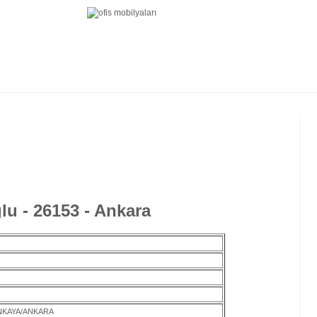
u - 26153 - Ankara
ANKAYA/ANKARA