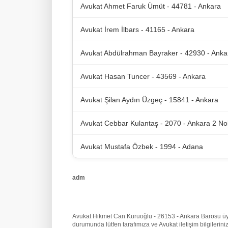
Avukat Ahmet Faruk Ümüt - 44781 - Ankara
Avukat İrem İlbars - 41165 - Ankara
Avukat Abdülrahman Bayraker - 42930 - Anka
Avukat Hasan Tuncer - 43569 - Ankara
Avukat Şilan Aydın Üzgeç - 15841 - Ankara
Avukat Cebbar Kulantaş - 2070 - Ankara 2 No
Avukat Mustafa Özbek - 1994 - Adana
adm
Avukat Hikmet Can Kuruoğlu - 26153 - Ankara Barosu üyesi 
durumunda lütfen tarafımıza
ve Avukat iletişim bilgileri