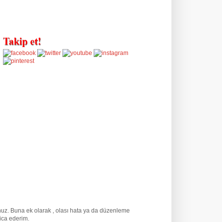
unuz. Buna ek olarak
, olası hata ya da düzenleme
rica ederim.