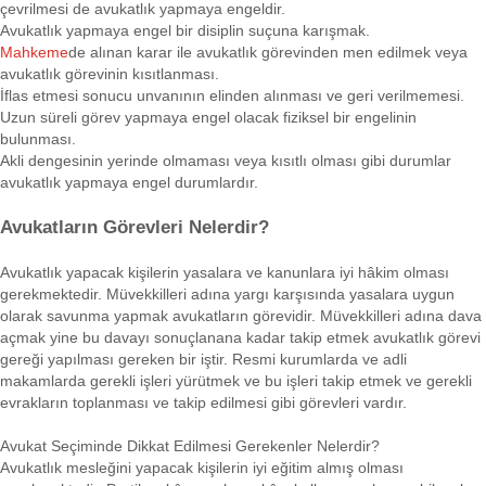
çevrilmesi de avukatlık yapmaya engeldir.
Avukatlık yapmaya engel bir disiplin suçuna karışmak.
Mahkeme
de alınan karar ile avukatlık görevinden men edilmek veya
avukatlık görevinin kısıtlanması.
İflas etmesi sonucu unvanının elinden alınması ve geri verilmemesi.
Uzun süreli görev yapmaya engel olacak fiziksel bir engelinin
bulunması.
Akli dengesinin yerinde olmaması veya kısıtlı olması gibi durumlar
avukatlık yapmaya engel durumlardır.
Avukatların Görevleri Nelerdir?
Avukatlık yapacak kişilerin yasalara ve kanunlara iyi hâkim olması
gerekmektedir. Müvekkilleri adına yargı karşısında yasalara uygun
olarak savunma yapmak avukatların görevidir. Müvekkilleri adına dava
açmak yine bu davayı sonuçlanana kadar takip etmek avukatlık görevi
gereği yapılması gereken bir iştir. Resmi kurumlarda ve adli
makamlarda gerekli işleri yürütmek ve bu işleri takip etmek ve gerekli
evrakların toplanması ve takip edilmesi gibi görevleri vardır.
Avukat Seçiminde Dikkat Edilmesi Gerekenler Nelerdir?
Avukatlık mesleğini yapacak kişilerin iyi eğitim almış olması