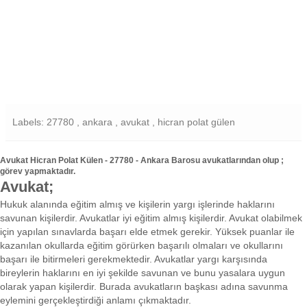
Labels: 27780 , ankara , avukat , hicran polat gülen
Avukat Hicran Polat Külen - 27780 - Ankara Barosu avukatlarından olup ;
görev yapmaktadır.
Avukat;
Hukuk alanında eğitim almış ve kişilerin yargı işlerinde haklarını
savunan kişilerdir. Avukatlar iyi eğitim almış kişilerdir. Avukat olabilmek
için yapılan sınavlarda başarı elde etmek gerekir. Yüksek puanlar ile
kazanılan okullarda eğitim görürken başarılı olmaları ve okullarını
başarı ile bitirmeleri gerekmektedir. Avukatlar yargı karşısında
bireylerin haklarını en iyi şekilde savunan ve bunu yasalara uygun
olarak yapan kişilerdir. Burada avukatların başkası adına savunma
eylemini gerçekleştirdiği anlamı çıkmaktadır.