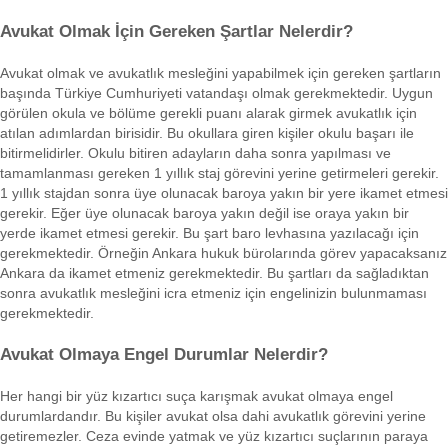
Avukat Olmak İçin Gereken Şartlar Nelerdir?
Avukat olmak ve avukatlık mesleğini yapabilmek için gereken şartların
başında Türkiye Cumhuriyeti vatandaşı olmak gerekmektedir. Uygun
görülen okula ve bölüme gerekli puanı alarak girmek avukatlık için
atılan adımlardan birisidir. Bu okullara giren kişiler okulu başarı ile
bitirmelidirler. Okulu bitiren adayların daha sonra yapılması ve
tamamlanması gereken 1 yıllık staj görevini yerine getirmeleri gerekir.
1 yıllık stajdan sonra üye olunacak baroya yakın bir yere ikamet etmesi
gerekir. Eğer üye olunacak baroya yakın değil ise oraya yakın bir
yerde ikamet etmesi gerekir. Bu şart baro levhasına yazılacağı için
gerekmektedir. Örneğin Ankara hukuk bürolarında görev yapacaksanız
Ankara da ikamet etmeniz gerekmektedir. Bu şartları da sağladıktan
sonra avukatlık mesleğini icra etmeniz için engelinizin bulunmaması
gerekmektedir.
Avukat Olmaya Engel Durumlar Nelerdir?
Her hangi bir yüz kızartıcı suça karışmak avukat olmaya engel
durumlardandır. Bu kişiler avukat olsa dahi avukatlık görevini yerine
getiremezler. Ceza evinde yatmak ve yüz kızartıcı suçlarının paraya