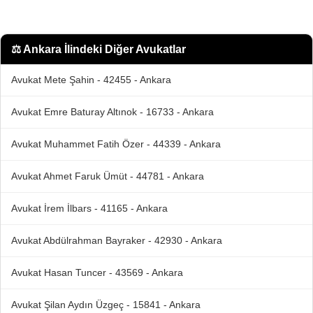
⚖️
Ankara İlindeki Diğer Avukatlar
Avukat Mete Şahin - 42455 - Ankara
Avukat Emre Baturay Altınok - 16733 - Ankara
Avukat Muhammet Fatih Özer - 44339 - Ankara
Avukat Ahmet Faruk Ümüt - 44781 - Ankara
Avukat İrem İlbars - 41165 - Ankara
Avukat Abdülrahman Bayraker - 42930 - Ankara
Avukat Hasan Tuncer - 43569 - Ankara
Avukat Şilan Aydın Üzgeç - 15841 - Ankara