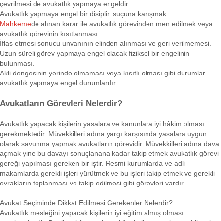
çevrilmesi de avukatlık yapmaya engeldir.
Avukatlık yapmaya engel bir disiplin suçuna karışmak.
Mahkeme
de alınan karar ile avukatlık görevinden men edilmek veya
avukatlık görevinin kısıtlanması.
İflas etmesi sonucu unvanının elinden alınması ve geri verilmemesi.
Uzun süreli görev yapmaya engel olacak fiziksel bir engelinin
bulunması.
Akli dengesinin yerinde olmaması veya kısıtlı olması gibi durumlar
avukatlık yapmaya engel durumlardır.
Avukatların Görevleri Nelerdir?
Avukatlık yapacak kişilerin yasalara ve kanunlara iyi hâkim olması
gerekmektedir. Müvekkilleri adına yargı karşısında yasalara uygun
olarak savunma yapmak avukatların görevidir. Müvekkilleri adına dava
açmak yine bu davayı sonuçlanana kadar takip etmek avukatlık görevi
gereği yapılması gereken bir iştir. Resmi kurumlarda ve adli
makamlarda gerekli işleri yürütmek ve bu işleri takip etmek ve gerekli
evrakların toplanması ve takip edilmesi gibi görevleri vardır.
Avukat Seçiminde Dikkat Edilmesi Gerekenler Nelerdir?
Avukatlık mesleğini yapacak kişilerin iyi eğitim almış olması