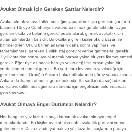
Avukat Olmak İçin Gereken Şartlar Nelerdir?
Avukat olmak ve avukatlık mesleğini yapabilmek için gereken şartların
başında Türkiye Cumhuriyeti vatandaşı olmak gerekmektedir. Uygun
görülen okula ve bölüme gerekli puanı alarak girmek avukatlık için
atılan adımlardan birisidir. Bu okullara giren kişiler okulu başarı ile
bitirmelidirler. Okulu bitiren adayların daha sonra yapılması ve
tamamlanması gereken 1 yıllık staj görevini yerine getirmeleri gerekir.
1 yıllık stajdan sonra üye olunacak baroya yakın bir yere ikamet etmesi
gerekir. Eğer üye olunacak baroya yakın değil ise oraya yakın bir
yerde ikamet etmesi gerekir. Bu şart baro levhasına yazılacağı için
gerekmektedir. Örneğin Ankara hukuk bürolarında görev yapacaksanız
Ankara da ikamet etmeniz gerekmektedir. Bu şartları da sağladıktan
sonra avukatlık mesleğini icra etmeniz için engelinizin bulunmaması
gerekmektedir.
Avukat Olmaya Engel Durumlar Nelerdir?
Her hangi bir yüz kızartıcı suça karışmak avukat olmaya engel
durumlardandır. Bu kişiler avukat olsa dahi avukatlık görevini yerine
getiremezler. Ceza evinde yatmak ve yüz kızartıcı suçlarının paraya