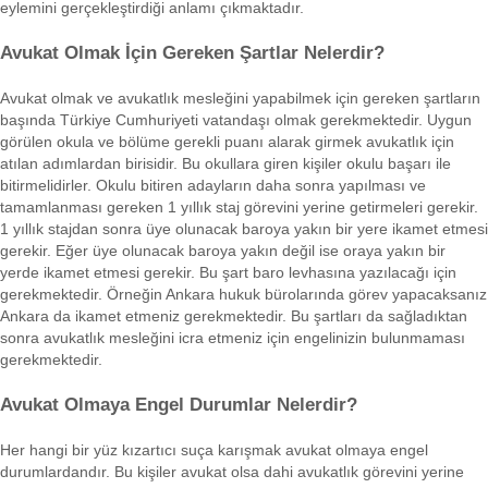
eylemini gerçekleştirdiği anlamı çıkmaktadır.
Avukat Olmak İçin Gereken Şartlar Nelerdir?
Avukat olmak ve avukatlık mesleğini yapabilmek için gereken şartların
başında Türkiye Cumhuriyeti vatandaşı olmak gerekmektedir. Uygun
görülen okula ve bölüme gerekli puanı alarak girmek avukatlık için
atılan adımlardan birisidir. Bu okullara giren kişiler okulu başarı ile
bitirmelidirler. Okulu bitiren adayların daha sonra yapılması ve
tamamlanması gereken 1 yıllık staj görevini yerine getirmeleri gerekir.
1 yıllık stajdan sonra üye olunacak baroya yakın bir yere ikamet etmesi
gerekir. Eğer üye olunacak baroya yakın değil ise oraya yakın bir
yerde ikamet etmesi gerekir. Bu şart baro levhasına yazılacağı için
gerekmektedir. Örneğin Ankara hukuk bürolarında görev yapacaksanız
Ankara da ikamet etmeniz gerekmektedir. Bu şartları da sağladıktan
sonra avukatlık mesleğini icra etmeniz için engelinizin bulunmaması
gerekmektedir.
Avukat Olmaya Engel Durumlar Nelerdir?
Her hangi bir yüz kızartıcı suça karışmak avukat olmaya engel
durumlardandır. Bu kişiler avukat olsa dahi avukatlık görevini yerine