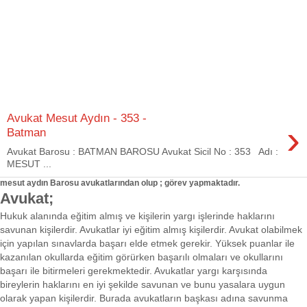
Avukat Mesut Aydın - 353 -
›
Batman
Avukat Barosu : BATMAN BAROSU Avukat Sicil No : 353 Adı :
MESUT ...
mesut aydın Barosu avukatlarından olup ; görev yapmaktadır.
Avukat;
Hukuk alanında eğitim almış ve kişilerin yargı işlerinde haklarını
savunan kişilerdir. Avukatlar iyi eğitim almış kişilerdir. Avukat olabilmek
için yapılan sınavlarda başarı elde etmek gerekir. Yüksek puanlar ile
kazanılan okullarda eğitim görürken başarılı olmaları ve okullarını
başarı ile bitirmeleri gerekmektedir. Avukatlar yargı karşısında
bireylerin haklarını en iyi şekilde savunan ve bunu yasalara uygun
olarak yapan kişilerdir. Burada avukatların başkası adına savunma