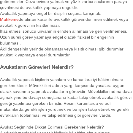
getiremezler. Ceza evinde yatmak ve yüz kızartıcı suçlarının paraya
çevrilmesi de avukatlık yapmaya engeldir.
Avukatlık yapmaya engel bir disiplin suçuna karışmak.
Mahkeme
de alınan karar ile avukatlık görevinden men edilmek veya
avukatlık görevinin kısıtlanması.
İflas etmesi sonucu unvanının elinden alınması ve geri verilmemesi.
Uzun süreli görev yapmaya engel olacak fiziksel bir engelinin
bulunması.
Akli dengesinin yerinde olmaması veya kısıtlı olması gibi durumlar
avukatlık yapmaya engel durumlardır.
Avukatların Görevleri Nelerdir?
Avukatlık yapacak kişilerin yasalara ve kanunlara iyi hâkim olması
gerekmektedir. Müvekkilleri adına yargı karşısında yasalara uygun
olarak savunma yapmak avukatların görevidir. Müvekkilleri adına dava
açmak yine bu davayı sonuçlanana kadar takip etmek avukatlık görevi
gereği yapılması gereken bir iştir. Resmi kurumlarda ve adli
makamlarda gerekli işleri yürütmek ve bu işleri takip etmek ve gerekli
evrakların toplanması ve takip edilmesi gibi görevleri vardır.
Avukat Seçiminde Dikkat Edilmesi Gerekenler Nelerdir?