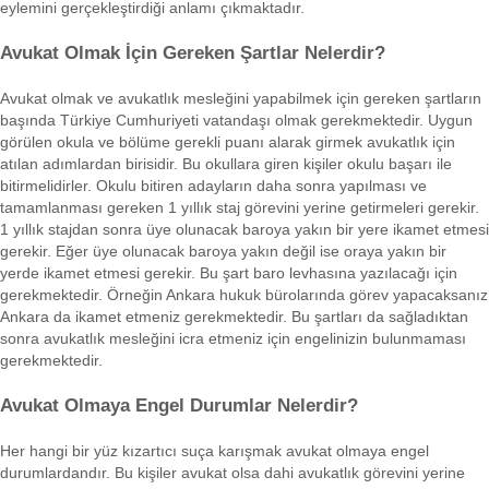
eylemini gerçekleştirdiği anlamı çıkmaktadır.
Avukat Olmak İçin Gereken Şartlar Nelerdir?
Avukat olmak ve avukatlık mesleğini yapabilmek için gereken şartların
başında Türkiye Cumhuriyeti vatandaşı olmak gerekmektedir. Uygun
görülen okula ve bölüme gerekli puanı alarak girmek avukatlık için
atılan adımlardan birisidir. Bu okullara giren kişiler okulu başarı ile
bitirmelidirler. Okulu bitiren adayların daha sonra yapılması ve
tamamlanması gereken 1 yıllık staj görevini yerine getirmeleri gerekir.
1 yıllık stajdan sonra üye olunacak baroya yakın bir yere ikamet etmesi
gerekir. Eğer üye olunacak baroya yakın değil ise oraya yakın bir
yerde ikamet etmesi gerekir. Bu şart baro levhasına yazılacağı için
gerekmektedir. Örneğin Ankara hukuk bürolarında görev yapacaksanız
Ankara da ikamet etmeniz gerekmektedir. Bu şartları da sağladıktan
sonra avukatlık mesleğini icra etmeniz için engelinizin bulunmaması
gerekmektedir.
Avukat Olmaya Engel Durumlar Nelerdir?
Her hangi bir yüz kızartıcı suça karışmak avukat olmaya engel
durumlardandır. Bu kişiler avukat olsa dahi avukatlık görevini yerine