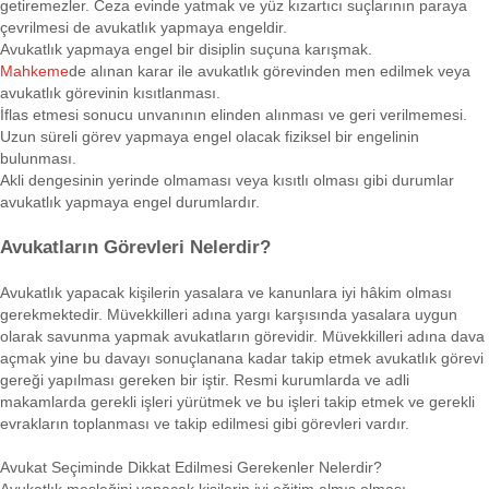
getiremezler. Ceza evinde yatmak ve yüz kızartıcı suçlarının paraya
çevrilmesi de avukatlık yapmaya engeldir.
Avukatlık yapmaya engel bir disiplin suçuna karışmak.
Mahkeme
de alınan karar ile avukatlık görevinden men edilmek veya
avukatlık görevinin kısıtlanması.
İflas etmesi sonucu unvanının elinden alınması ve geri verilmemesi.
Uzun süreli görev yapmaya engel olacak fiziksel bir engelinin
bulunması.
Akli dengesinin yerinde olmaması veya kısıtlı olması gibi durumlar
avukatlık yapmaya engel durumlardır.
Avukatların Görevleri Nelerdir?
Avukatlık yapacak kişilerin yasalara ve kanunlara iyi hâkim olması
gerekmektedir. Müvekkilleri adına yargı karşısında yasalara uygun
olarak savunma yapmak avukatların görevidir. Müvekkilleri adına dava
açmak yine bu davayı sonuçlanana kadar takip etmek avukatlık görevi
gereği yapılması gereken bir iştir. Resmi kurumlarda ve adli
makamlarda gerekli işleri yürütmek ve bu işleri takip etmek ve gerekli
evrakların toplanması ve takip edilmesi gibi görevleri vardır.
Avukat Seçiminde Dikkat Edilmesi Gerekenler Nelerdir?