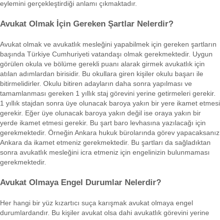
eylemini gerçekleştirdiği anlamı çıkmaktadır.
Avukat Olmak İçin Gereken Şartlar Nelerdir?
Avukat olmak ve avukatlık mesleğini yapabilmek için gereken şartların
başında Türkiye Cumhuriyeti vatandaşı olmak gerekmektedir. Uygun
görülen okula ve bölüme gerekli puanı alarak girmek avukatlık için
atılan adımlardan birisidir. Bu okullara giren kişiler okulu başarı ile
bitirmelidirler. Okulu bitiren adayların daha sonra yapılması ve
tamamlanması gereken 1 yıllık staj görevini yerine getirmeleri gerekir.
1 yıllık stajdan sonra üye olunacak baroya yakın bir yere ikamet etmesi
gerekir. Eğer üye olunacak baroya yakın değil ise oraya yakın bir
yerde ikamet etmesi gerekir. Bu şart baro levhasına yazılacağı için
gerekmektedir. Örneğin Ankara hukuk bürolarında görev yapacaksanız
Ankara da ikamet etmeniz gerekmektedir. Bu şartları da sağladıktan
sonra avukatlık mesleğini icra etmeniz için engelinizin bulunmaması
gerekmektedir.
Avukat Olmaya Engel Durumlar Nelerdir?
Her hangi bir yüz kızartıcı suça karışmak avukat olmaya engel
durumlardandır. Bu kişiler avukat olsa dahi avukatlık görevini yerine