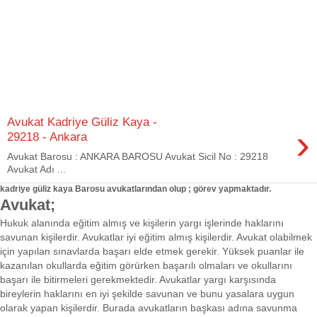
Avukat Kadriye Güliz Kaya -
›
29218 - Ankara
Avukat Barosu : ANKARA BAROSU Avukat Sicil No : 29218
Avukat Adı ...
kadriye güliz kaya Barosu avukatlarından olup ; görev yapmaktadır.
Avukat;
Hukuk alanında eğitim almış ve kişilerin yargı işlerinde haklarını
savunan kişilerdir. Avukatlar iyi eğitim almış kişilerdir. Avukat olabilmek
için yapılan sınavlarda başarı elde etmek gerekir. Yüksek puanlar ile
kazanılan okullarda eğitim görürken başarılı olmaları ve okullarını
başarı ile bitirmeleri gerekmektedir. Avukatlar yargı karşısında
bireylerin haklarını en iyi şekilde savunan ve bunu yasalara uygun
olarak yapan kişilerdir. Burada avukatların başkası adına savunma