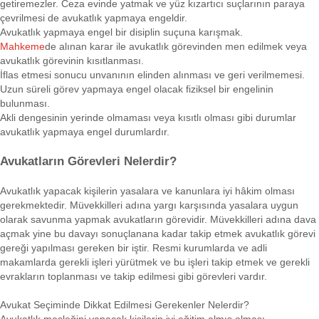
getiremezler. Ceza evinde yatmak ve yüz kızartıcı suçlarının paraya
çevrilmesi de avukatlık yapmaya engeldir.
Avukatlık yapmaya engel bir disiplin suçuna karışmak.
Mahkeme
de alınan karar ile avukatlık görevinden men edilmek veya
avukatlık görevinin kısıtlanması.
İflas etmesi sonucu unvanının elinden alınması ve geri verilmemesi.
Uzun süreli görev yapmaya engel olacak fiziksel bir engelinin
bulunması.
Akli dengesinin yerinde olmaması veya kısıtlı olması gibi durumlar
avukatlık yapmaya engel durumlardır.
Avukatların Görevleri Nelerdir?
Avukatlık yapacak kişilerin yasalara ve kanunlara iyi hâkim olması
gerekmektedir. Müvekkilleri adına yargı karşısında yasalara uygun
olarak savunma yapmak avukatların görevidir. Müvekkilleri adına dava
açmak yine bu davayı sonuçlanana kadar takip etmek avukatlık görevi
gereği yapılması gereken bir iştir. Resmi kurumlarda ve adli
makamlarda gerekli işleri yürütmek ve bu işleri takip etmek ve gerekli
evrakların toplanması ve takip edilmesi gibi görevleri vardır.
Avukat Seçiminde Dikkat Edilmesi Gerekenler Nelerdir?