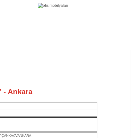
 - Ankara
AY ÇANKAYA/ANKARA