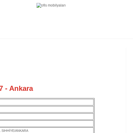
7 - Ankara
1 SIHHİYE/ANKARA