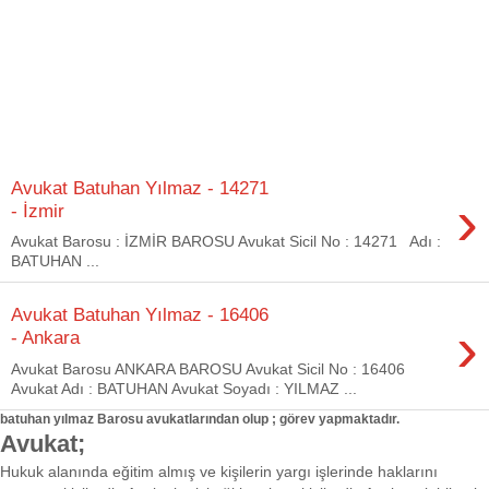
Avukat Batuhan Yılmaz - 14271
›
- İzmir
Avukat Barosu : İZMİR BAROSU Avukat Sicil No : 14271 Adı :
BATUHAN ...
Avukat Batuhan Yılmaz - 16406
›
- Ankara
Avukat Barosu ANKARA BAROSU Avukat Sicil No : 16406
Avukat Adı : BATUHAN Avukat Soyadı : YILMAZ ...
batuhan yılmaz Barosu avukatlarından olup ; görev yapmaktadır.
Avukat;
Hukuk alanında eğitim almış ve kişilerin yargı işlerinde haklarını