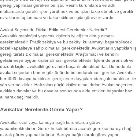
gereği yapılması gereken bir iştir. Resmi kurumlarda ve adli
makamlarda gerekli işleri yürütmek ve bu işleri takip etmek ve gerekli
evrakların toplanması ve takip edilmesi gibi görevleri vardır.
Avukat Seçiminde Dikkat Edilmesi Gerekenler Nelerdir?
Avukatlık mesleğini yapacak kişilerin iyi eğitim almış olması
gerekmektedir. Pratik zekâya ve bu zekâyı kullanmayı başarabilecek
sözel kapasiteye sahip olmaları gerekmektedir. Avukatların yaptıkları iş
gereği tarafsız olmaları gerekmektedir. Araştırmacı ve kendini
geliştirmeye uygun kişiler olması gerekmektedir. İşlerinde prensipli ve
düzenli kişiler avukatlık görevinde başarılı olmaktadırlar. Bu nedenle
avukat seçerken bunun göz önünde bulundurulması gerekir. Avukatlar
her türlü davaya baktıkları için işlerine duygularından çok mantıkları ile
yön vermelidirler. Hafızaları güçlü kişiler olmalıdırlar. Avukat seçerken
aldıkları davalar ve bu davalar sonucunda elde ettikleri başarılar baz
alınarak seçilmelidir.
Avukatlar Nerelerde Görev Yapar?
Avukatlar özel veya kamuya bağlı kurumlarda görev
yapabilmektedirler. Gerek hukuk bürosu açarak gerekse baroya bağlı
olarak görev yapmaktadırlar. Baroya bağlı olarak görev yapan