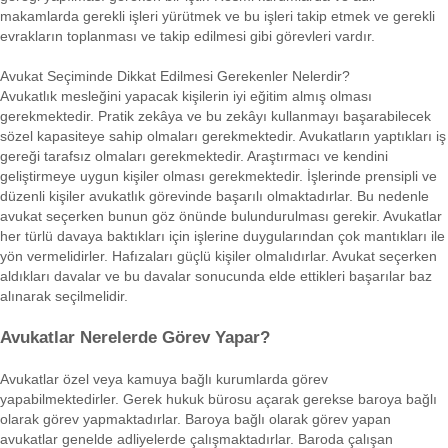
makamlarda gerekli işleri yürütmek ve bu işleri takip etmek ve gerekli
evrakların toplanması ve takip edilmesi gibi görevleri vardır.
Avukat Seçiminde Dikkat Edilmesi Gerekenler Nelerdir?
Avukatlık mesleğini yapacak kişilerin iyi eğitim almış olması
gerekmektedir. Pratik zekâya ve bu zekâyı kullanmayı başarabilecek
sözel kapasiteye sahip olmaları gerekmektedir. Avukatların yaptıkları iş
gereği tarafsız olmaları gerekmektedir. Araştırmacı ve kendini
geliştirmeye uygun kişiler olması gerekmektedir. İşlerinde prensipli ve
düzenli kişiler avukatlık görevinde başarılı olmaktadırlar. Bu nedenle
avukat seçerken bunun göz önünde bulundurulması gerekir. Avukatlar
her türlü davaya baktıkları için işlerine duygularından çok mantıkları ile
yön vermelidirler. Hafızaları güçlü kişiler olmalıdırlar. Avukat seçerken
aldıkları davalar ve bu davalar sonucunda elde ettikleri başarılar baz
alınarak seçilmelidir.
Avukatlar Nerelerde Görev Yapar?
Avukatlar özel veya kamuya bağlı kurumlarda görev
yapabilmektedirler. Gerek hukuk bürosu açarak gerekse baroya bağlı
olarak görev yapmaktadırlar. Baroya bağlı olarak görev yapan
avukatlar genelde adliyelerde çalışmaktadırlar. Baroda çalışan