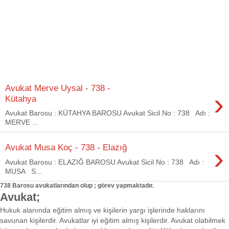
Avukat Merve Uysal - 738 -
›
Kütahya
Avukat Barosu : KÜTAHYA BAROSU Avukat Sicil No : 738 Adı :
MERVE ...
›
Avukat Musa Koç - 738 - Elazığ
Avukat Barosu : ELAZIĞ BAROSU Avukat Sicil No : 738 Adı :
MUSA S...
738 Barosu avukatlarından olup ; görev yapmaktadır.
Avukat;
Hukuk alanında eğitim almış ve kişilerin yargı işlerinde haklarını
savunan kişilerdir. Avukatlar iyi eğitim almış kişilerdir. Avukat olabilmek