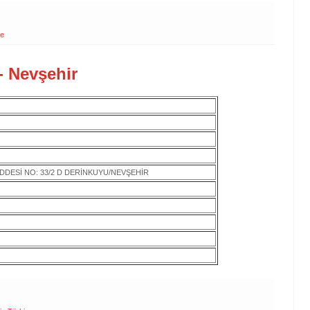
ye
- Nevşehir
DDESİ NO: 33/2 D DERİNKUYU/NEVŞEHİR