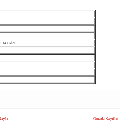
14 / RİZE
Sayfa
Önceki Kayıtlar