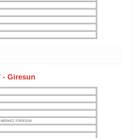
 - Giresun
-C MERKEZ /GİRESUN