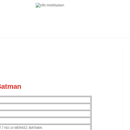
 Batman
AT:7 NO:14 MERKEZ /BATMAN