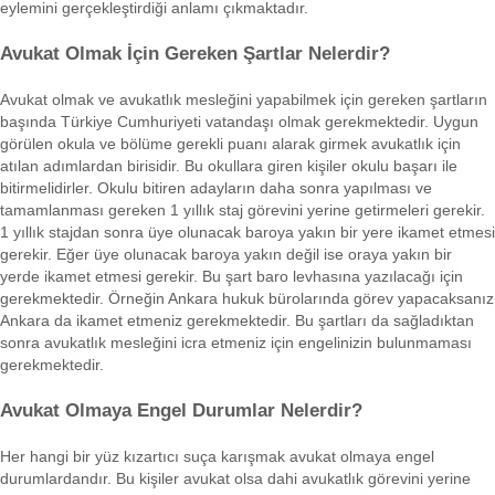
eylemini gerçekleştirdiği anlamı çıkmaktadır.
Avukat Olmak İçin Gereken Şartlar Nelerdir?
Avukat olmak ve avukatlık mesleğini yapabilmek için gereken şartların
başında Türkiye Cumhuriyeti vatandaşı olmak gerekmektedir. Uygun
görülen okula ve bölüme gerekli puanı alarak girmek avukatlık için
atılan adımlardan birisidir. Bu okullara giren kişiler okulu başarı ile
bitirmelidirler. Okulu bitiren adayların daha sonra yapılması ve
tamamlanması gereken 1 yıllık staj görevini yerine getirmeleri gerekir.
1 yıllık stajdan sonra üye olunacak baroya yakın bir yere ikamet etmesi
gerekir. Eğer üye olunacak baroya yakın değil ise oraya yakın bir
yerde ikamet etmesi gerekir. Bu şart baro levhasına yazılacağı için
gerekmektedir. Örneğin Ankara hukuk bürolarında görev yapacaksanız
Ankara da ikamet etmeniz gerekmektedir. Bu şartları da sağladıktan
sonra avukatlık mesleğini icra etmeniz için engelinizin bulunmaması
gerekmektedir.
Avukat Olmaya Engel Durumlar Nelerdir?
Her hangi bir yüz kızartıcı suça karışmak avukat olmaya engel
durumlardandır. Bu kişiler avukat olsa dahi avukatlık görevini yerine