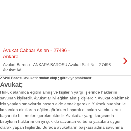
Avukat Cabbar Aslan - 27496 -
›
Ankara
Avukat Barosu : ANKARA BAROSU Avukat Sicil No : 27496
Avukat Adı ...
27496 Barosu avukatlarından olup ; görev yapmaktadır.
Avukat;
Hukuk alanında eğitim almış ve kişilerin yargı işlerinde haklarını
savunan kişilerdir. Avukatlar iyi eğitim almış kişilerdir. Avukat olabilmek
için yapılan sınavlarda başarı elde etmek gerekir. Yüksek puanlar ile
kazanılan okullarda eğitim görürken başarılı olmaları ve okullarını
başarı ile bitirmeleri gerekmektedir. Avukatlar yargı karşısında
bireylerin haklarını en iyi şekilde savunan ve bunu yasalara uygun
olarak yapan kişilerdir. Burada avukatların başkası adına savunma