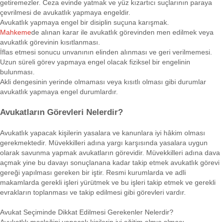
getiremezler. Ceza evinde yatmak ve yüz kızartıcı suçlarının paraya
çevrilmesi de avukatlık yapmaya engeldir.
Avukatlık yapmaya engel bir disiplin suçuna karışmak.
Mahkeme
de alınan karar ile avukatlık görevinden men edilmek veya
avukatlık görevinin kısıtlanması.
İflas etmesi sonucu unvanının elinden alınması ve geri verilmemesi.
Uzun süreli görev yapmaya engel olacak fiziksel bir engelinin
bulunması.
Akli dengesinin yerinde olmaması veya kısıtlı olması gibi durumlar
avukatlık yapmaya engel durumlardır.
Avukatların Görevleri Nelerdir?
Avukatlık yapacak kişilerin yasalara ve kanunlara iyi hâkim olması
gerekmektedir. Müvekkilleri adına yargı karşısında yasalara uygun
olarak savunma yapmak avukatların görevidir. Müvekkilleri adına dava
açmak yine bu davayı sonuçlanana kadar takip etmek avukatlık görevi
gereği yapılması gereken bir iştir. Resmi kurumlarda ve adli
makamlarda gerekli işleri yürütmek ve bu işleri takip etmek ve gerekli
evrakların toplanması ve takip edilmesi gibi görevleri vardır.
Avukat Seçiminde Dikkat Edilmesi Gerekenler Nelerdir?