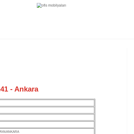
41 - Ankara
KAYA/ANKARA