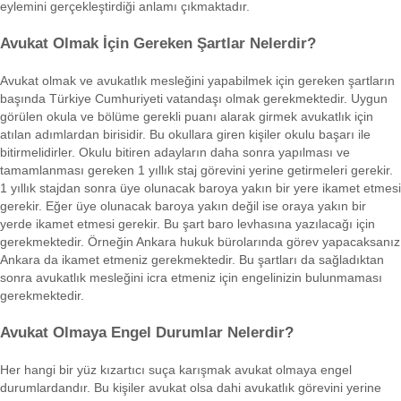
eylemini gerçekleştirdiği anlamı çıkmaktadır.
Avukat Olmak İçin Gereken Şartlar Nelerdir?
Avukat olmak ve avukatlık mesleğini yapabilmek için gereken şartların
başında Türkiye Cumhuriyeti vatandaşı olmak gerekmektedir. Uygun
görülen okula ve bölüme gerekli puanı alarak girmek avukatlık için
atılan adımlardan birisidir. Bu okullara giren kişiler okulu başarı ile
bitirmelidirler. Okulu bitiren adayların daha sonra yapılması ve
tamamlanması gereken 1 yıllık staj görevini yerine getirmeleri gerekir.
1 yıllık stajdan sonra üye olunacak baroya yakın bir yere ikamet etmesi
gerekir. Eğer üye olunacak baroya yakın değil ise oraya yakın bir
yerde ikamet etmesi gerekir. Bu şart baro levhasına yazılacağı için
gerekmektedir. Örneğin Ankara hukuk bürolarında görev yapacaksanız
Ankara da ikamet etmeniz gerekmektedir. Bu şartları da sağladıktan
sonra avukatlık mesleğini icra etmeniz için engelinizin bulunmaması
gerekmektedir.
Avukat Olmaya Engel Durumlar Nelerdir?
Her hangi bir yüz kızartıcı suça karışmak avukat olmaya engel
durumlardandır. Bu kişiler avukat olsa dahi avukatlık görevini yerine