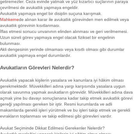
getiremezler. Ceza evinde yatmak ve yüz kızartıcı suçlarının paraya
çevrilmesi de avukatlık yapmaya engeldir.
Avukatlık yapmaya engel bir disiplin suçuna karışmak.
Mahkeme
de alınan karar ile avukatlık görevinden men edilmek veya
avukatlık görevinin kısıtlanması.
İflas etmesi sonucu unvanının elinden alınması ve geri verilmemesi.
Uzun süreli görev yapmaya engel olacak fiziksel bir engelinin
bulunması.
Akli dengesinin yerinde olmaması veya kısıtlı olması gibi durumlar
avukatlık yapmaya engel durumlardır.
Avukatların Görevleri Nelerdir?
Avukatlık yapacak kişilerin yasalara ve kanunlara iyi hâkim olması
gerekmektedir. Müvekkilleri adına yargı karşısında yasalara uygun
olarak savunma yapmak avukatların görevidir. Müvekkilleri adına dava
açmak yine bu davayı sonuçlanana kadar takip etmek avukatlık görevi
gereği yapılması gereken bir iştir. Resmi kurumlarda ve adli
makamlarda gerekli işleri yürütmek ve bu işleri takip etmek ve gerekli
evrakların toplanması ve takip edilmesi gibi görevleri vardır.
Avukat Seçiminde Dikkat Edilmesi Gerekenler Nelerdir?