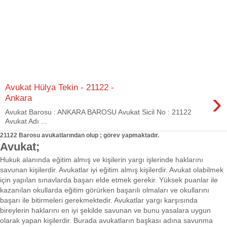
Avukat Hülya Tekin - 21122 -
›
Ankara
Avukat Barosu : ANKARA BAROSU Avukat Sicil No : 21122
Avukat Adı ...
21122 Barosu avukatlarından olup ; görev yapmaktadır.
Avukat;
Hukuk alanında eğitim almış ve kişilerin yargı işlerinde haklarını
savunan kişilerdir. Avukatlar iyi eğitim almış kişilerdir. Avukat olabilmek
için yapılan sınavlarda başarı elde etmek gerekir. Yüksek puanlar ile
kazanılan okullarda eğitim görürken başarılı olmaları ve okullarını
başarı ile bitirmeleri gerekmektedir. Avukatlar yargı karşısında
bireylerin haklarını en iyi şekilde savunan ve bunu yasalara uygun
olarak yapan kişilerdir. Burada avukatların başkası adına savunma