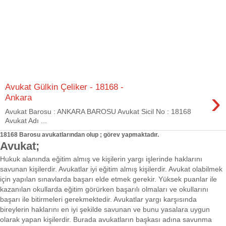
Avukat Gülkin Çeliker - 18168 -
›
Ankara
Avukat Barosu : ANKARA BAROSU Avukat Sicil No : 18168
Avukat Adı ...
18168 Barosu avukatlarından olup ; görev yapmaktadır.
Avukat;
Hukuk alanında eğitim almış ve kişilerin yargı işlerinde haklarını
savunan kişilerdir. Avukatlar iyi eğitim almış kişilerdir. Avukat olabilmek
için yapılan sınavlarda başarı elde etmek gerekir. Yüksek puanlar ile
kazanılan okullarda eğitim görürken başarılı olmaları ve okullarını
başarı ile bitirmeleri gerekmektedir. Avukatlar yargı karşısında
bireylerin haklarını en iyi şekilde savunan ve bunu yasalara uygun
olarak yapan kişilerdir. Burada avukatların başkası adına savunma