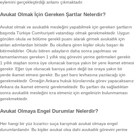
eylemini gerçekleştirdiği anlamı çıkmaktadır.
Avukat Olmak İçin Gereken Şartlar Nelerdir?
Avukat olmak ve avukatlık mesleğini yapabilmek için gereken şartların
başında Türkiye Cumhuriyeti vatandaşı olmak gerekmektedir. Uygun
görülen okula ve bölüme gerekli puanı alarak girmek avukatlık için
atılan adımlardan birisidir. Bu okullara giren kişiler okulu başarı ile
bitirmelidirler. Okulu bitiren adayların daha sonra yapılması ve
tamamlanması gereken 1 yıllık staj görevini yerine getirmeleri gerekir.
1 yıllık stajdan sonra üye olunacak baroya yakın bir yere ikamet etmesi
gerekir. Eğer üye olunacak baroya yakın değil ise oraya yakın bir
yerde ikamet etmesi gerekir. Bu şart baro levhasına yazılacağı için
gerekmektedir. Örneğin Ankara hukuk bürolarında görev yapacaksanız
Ankara da ikamet etmeniz gerekmektedir. Bu şartları da sağladıktan
sonra avukatlık mesleğini icra etmeniz için engelinizin bulunmaması
gerekmektedir.
Avukat Olmaya Engel Durumlar Nelerdir?
Her hangi bir yüz kızartıcı suça karışmak avukat olmaya engel
durumlardandır. Bu kişiler avukat olsa dahi avukatlık görevini yerine