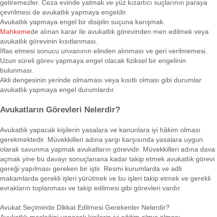
getiremezler. Ceza evinde yatmak ve yüz kızartıcı suçlarının paraya
çevrilmesi de avukatlık yapmaya engeldir.
Avukatlık yapmaya engel bir disiplin suçuna karışmak.
Mahkeme
de alınan karar ile avukatlık görevinden men edilmek veya
avukatlık görevinin kısıtlanması.
İflas etmesi sonucu unvanının elinden alınması ve geri verilmemesi.
Uzun süreli görev yapmaya engel olacak fiziksel bir engelinin
bulunması.
Akli dengesinin yerinde olmaması veya kısıtlı olması gibi durumlar
avukatlık yapmaya engel durumlardır.
Avukatların Görevleri Nelerdir?
Avukatlık yapacak kişilerin yasalara ve kanunlara iyi hâkim olması
gerekmektedir. Müvekkilleri adına yargı karşısında yasalara uygun
olarak savunma yapmak avukatların görevidir. Müvekkilleri adına dava
açmak yine bu davayı sonuçlanana kadar takip etmek avukatlık görevi
gereği yapılması gereken bir iştir. Resmi kurumlarda ve adli
makamlarda gerekli işleri yürütmek ve bu işleri takip etmek ve gerekli
evrakların toplanması ve takip edilmesi gibi görevleri vardır.
Avukat Seçiminde Dikkat Edilmesi Gerekenler Nelerdir?