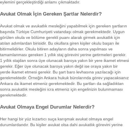
eylemini gerçekleştirdiği anlamı çıkmaktadır.
Avukat Olmak İçin Gereken Şartlar Nelerdir?
Avukat olmak ve avukatlık mesleğini yapabilmek için gereken şartların
başında Türkiye Cumhuriyeti vatandaşı olmak gerekmektedir. Uygun
görülen okula ve bölüme gerekli puanı alarak girmek avukatlık için
atılan adımlardan birisidir. Bu okullara giren kişiler okulu başarı ile
bitirmelidirler. Okulu bitiren adayların daha sonra yapılması ve
tamamlanması gereken 1 yıllık staj görevini yerine getirmeleri gerekir.
1 yıllık stajdan sonra üye olunacak baroya yakın bir yere ikamet etmesi
gerekir. Eğer üye olunacak baroya yakın değil ise oraya yakın bir
yerde ikamet etmesi gerekir. Bu şart baro levhasına yazılacağı için
gerekmektedir. Örneğin Ankara hukuk bürolarında görev yapacaksanız
Ankara da ikamet etmeniz gerekmektedir. Bu şartları da sağladıktan
sonra avukatlık mesleğini icra etmeniz için engelinizin bulunmaması
gerekmektedir.
Avukat Olmaya Engel Durumlar Nelerdir?
Her hangi bir yüz kızartıcı suça karışmak avukat olmaya engel
durumlardandır. Bu kişiler avukat olsa dahi avukatlık görevini yerine