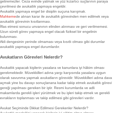
getiremezler. Ceza evinde yatmak ve yüz kızartıcı suçlarının paraya
çevrilmesi de avukatlık yapmaya engeldir.
Avukatlık yapmaya engel bir disiplin suçuna karışmak.
Mahkeme
de alınan karar ile avukatlık görevinden men edilmek veya
avukatlık görevinin kısıtlanması.
İflas etmesi sonucu unvanının elinden alınması ve geri verilmemesi.
Uzun süreli görev yapmaya engel olacak fiziksel bir engelinin
bulunması.
Akli dengesinin yerinde olmaması veya kısıtlı olması gibi durumlar
avukatlık yapmaya engel durumlardır.
Avukatların Görevleri Nelerdir?
Avukatlık yapacak kişilerin yasalara ve kanunlara iyi hâkim olması
gerekmektedir. Müvekkilleri adına yargı karşısında yasalara uygun
olarak savunma yapmak avukatların görevidir. Müvekkilleri adına dava
açmak yine bu davayı sonuçlanana kadar takip etmek avukatlık görevi
gereği yapılması gereken bir iştir. Resmi kurumlarda ve adli
makamlarda gerekli işleri yürütmek ve bu işleri takip etmek ve gerekli
evrakların toplanması ve takip edilmesi gibi görevleri vardır.
Avukat Seçiminde Dikkat Edilmesi Gerekenler Nelerdir?