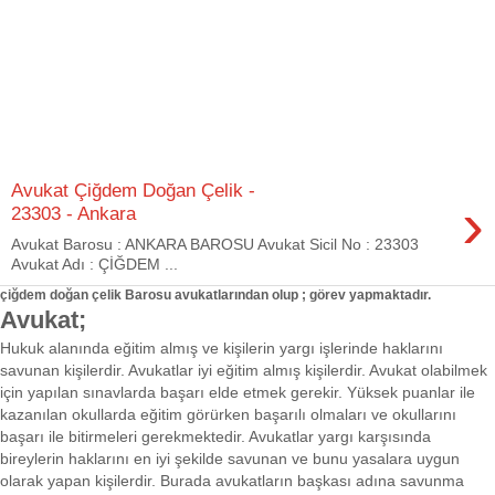
Avukat Çiğdem Doğan Çelik -
›
23303 - Ankara
Avukat Barosu : ANKARA BAROSU Avukat Sicil No : 23303
Avukat Adı : ÇİĞDEM ...
çiğdem doğan çelik Barosu avukatlarından olup ; görev yapmaktadır.
Avukat;
Hukuk alanında eğitim almış ve kişilerin yargı işlerinde haklarını
savunan kişilerdir. Avukatlar iyi eğitim almış kişilerdir. Avukat olabilmek
için yapılan sınavlarda başarı elde etmek gerekir. Yüksek puanlar ile
kazanılan okullarda eğitim görürken başarılı olmaları ve okullarını
başarı ile bitirmeleri gerekmektedir. Avukatlar yargı karşısında
bireylerin haklarını en iyi şekilde savunan ve bunu yasalara uygun
olarak yapan kişilerdir. Burada avukatların başkası adına savunma