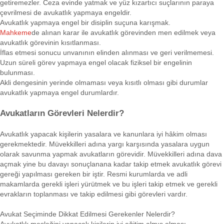
getiremezler. Ceza evinde yatmak ve yüz kızartıcı suçlarının paraya
çevrilmesi de avukatlık yapmaya engeldir.
Avukatlık yapmaya engel bir disiplin suçuna karışmak.
Mahkeme
de alınan karar ile avukatlık görevinden men edilmek veya
avukatlık görevinin kısıtlanması.
İflas etmesi sonucu unvanının elinden alınması ve geri verilmemesi.
Uzun süreli görev yapmaya engel olacak fiziksel bir engelinin
bulunması.
Akli dengesinin yerinde olmaması veya kısıtlı olması gibi durumlar
avukatlık yapmaya engel durumlardır.
Avukatların Görevleri Nelerdir?
Avukatlık yapacak kişilerin yasalara ve kanunlara iyi hâkim olması
gerekmektedir. Müvekkilleri adına yargı karşısında yasalara uygun
olarak savunma yapmak avukatların görevidir. Müvekkilleri adına dava
açmak yine bu davayı sonuçlanana kadar takip etmek avukatlık görevi
gereği yapılması gereken bir iştir. Resmi kurumlarda ve adli
makamlarda gerekli işleri yürütmek ve bu işleri takip etmek ve gerekli
evrakların toplanması ve takip edilmesi gibi görevleri vardır.
Avukat Seçiminde Dikkat Edilmesi Gerekenler Nelerdir?