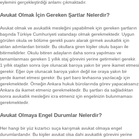
eylemini gerçekleştirdiği anlamı çıkmaktadır.
Avukat Olmak İçin Gereken Şartlar Nelerdir?
Avukat olmak ve avukatlık mesleğini yapabilmek için gereken şartların
başında Türkiye Cumhuriyeti vatandaşı olmak gerekmektedir. Uygun
görülen okula ve bölüme gerekli puanı alarak girmek avukatlık için
atılan adımlardan birisidir. Bu okullara giren kişiler okulu başarı ile
bitirmelidirler. Okulu bitiren adayların daha sonra yapılması ve
tamamlanması gereken 1 yıllık staj görevini yerine getirmeleri gerekir.
1 yıllık stajdan sonra üye olunacak baroya yakın bir yere ikamet etmesi
gerekir. Eğer üye olunacak baroya yakın değil ise oraya yakın bir
yerde ikamet etmesi gerekir. Bu şart baro levhasına yazılacağı için
gerekmektedir. Örneğin Ankara hukuk bürolarında görev yapacaksanız
Ankara da ikamet etmeniz gerekmektedir. Bu şartları da sağladıktan
sonra avukatlık mesleğini icra etmeniz için engelinizin bulunmaması
gerekmektedir.
Avukat Olmaya Engel Durumlar Nelerdir?
Her hangi bir yüz kızartıcı suça karışmak avukat olmaya engel
durumlardandır. Bu kişiler avukat olsa dahi avukatlık görevini yerine