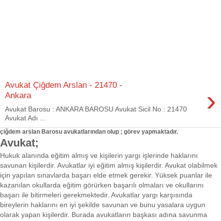
Avukat Çiğdem Arslan - 21470 -
›
Ankara
Avukat Barosu : ANKARA BAROSU Avukat Sicil No : 21470
Avukat Adı ...
çiğdem arslan Barosu avukatlarından olup ; görev yapmaktadır.
Avukat;
Hukuk alanında eğitim almış ve kişilerin yargı işlerinde haklarını
savunan kişilerdir. Avukatlar iyi eğitim almış kişilerdir. Avukat olabilmek
için yapılan sınavlarda başarı elde etmek gerekir. Yüksek puanlar ile
kazanılan okullarda eğitim görürken başarılı olmaları ve okullarını
başarı ile bitirmeleri gerekmektedir. Avukatlar yargı karşısında
bireylerin haklarını en iyi şekilde savunan ve bunu yasalara uygun
olarak yapan kişilerdir. Burada avukatların başkası adına savunma