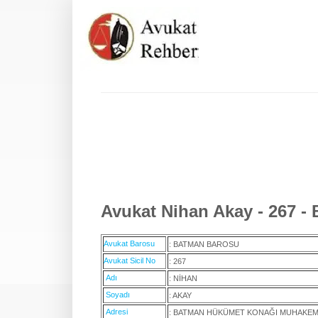
Avukat Nihan Akay - 267 -
Avukat Barosu
: BATMAN BAROSU
Avukat Sicil No
: 267
Adı
: NİHAN
Soyadı
: AKAY
Adresi
: BATMAN HÜKÜMET KONAĞI MUHAKEM