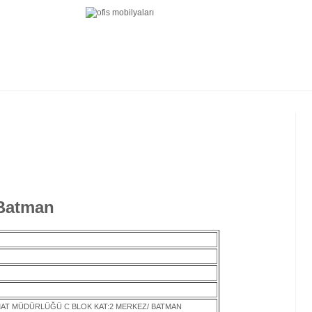
 Batman
AT MÜDÜRLÜĞÜ C BLOK KAT:2 MERKEZ/ BATMAN