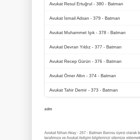
Avukat Resul Ertuğrul - 380 - Batman
Avukat İsmail Adsan - 379 - Batman
Avukat Muhammet Işık - 378 - Batman
Avukat Devran Yıldız - 377 - Batman
Avukat Recep Gürün - 376 - Batman
Avukat Ömer Altın - 374 - Batman
Avukat Tahir Demir - 373 - Batman
adm
Avukat Nihan Akay - 267 - Batman Barosu üyesi olarak beli
tarafımıza
ve Avukat iletişim bilgilerinizi sitemize ekle