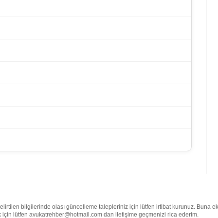
rtilen bilgilerinde olası güncelleme talepleriniz için lütfen irtibat kurunuz. Buna e
mek için lütfen avukatrehber@hotmail.com dan iletişime geçmenizi rica ederim.