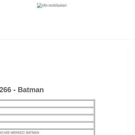
 266 - Batman
 NO:605 MERKEZ/ BATMAN