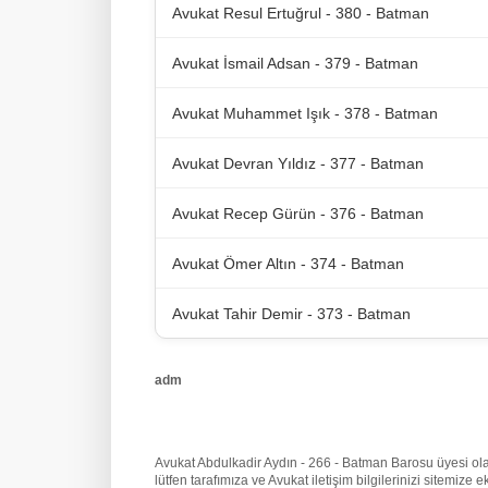
Avukat Resul Ertuğrul - 380 - Batman
Avukat İsmail Adsan - 379 - Batman
Avukat Muhammet Işık - 378 - Batman
Avukat Devran Yıldız - 377 - Batman
Avukat Recep Gürün - 376 - Batman
Avukat Ömer Altın - 374 - Batman
Avukat Tahir Demir - 373 - Batman
adm
Avukat Abdulkadir Aydın - 266 - Batman Barosu üyesi olara
lütfen tarafımıza
ve Avukat iletişim bilgilerinizi sitemiz