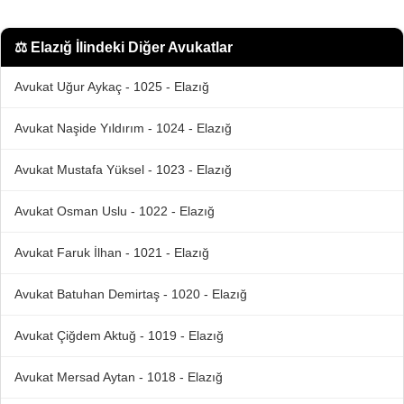
⚖️
Elazığ İlindeki Diğer Avukatlar
Avukat Uğur Aykaç - 1025 - Elazığ
Avukat Naşide Yıldırım - 1024 - Elazığ
Avukat Mustafa Yüksel - 1023 - Elazığ
Avukat Osman Uslu - 1022 - Elazığ
Avukat Faruk İlhan - 1021 - Elazığ
Avukat Batuhan Demirtaş - 1020 - Elazığ
Avukat Çiğdem Aktuğ - 1019 - Elazığ
Avukat Mersad Aytan - 1018 - Elazığ