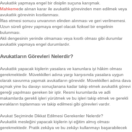
Avukatlık yapmaya engel bir disiplin suçuna karışmak.
Mahkeme
de alınan karar ile avukatlık görevinden men edilmek veya
avukatlık görevinin kısıtlanması.
İflas etmesi sonucu unvanının elinden alınması ve geri verilmemesi.
Uzun süreli görev yapmaya engel olacak fiziksel bir engelinin
bulunması.
Akli dengesinin yerinde olmaması veya kısıtlı olması gibi durumlar
avukatlık yapmaya engel durumlardır.
Avukatların Görevleri Nelerdir?
Avukatlık yapacak kişilerin yasalara ve kanunlara iyi hâkim olması
gerekmektedir. Müvekkilleri adına yargı karşısında yasalara uygun
olarak savunma yapmak avukatların görevidir. Müvekkilleri adına dava
açmak yine bu davayı sonuçlanana kadar takip etmek avukatlık görevi
gereği yapılması gereken bir iştir. Resmi kurumlarda ve adli
makamlarda gerekli işleri yürütmek ve bu işleri takip etmek ve gerekli
evrakların toplanması ve takip edilmesi gibi görevleri vardır.
Avukat Seçiminde Dikkat Edilmesi Gerekenler Nelerdir?
Avukatlık mesleğini yapacak kişilerin iyi eğitim almış olması
gerekmektedir. Pratik zekâya ve bu zekâyı kullanmayı başarabilecek