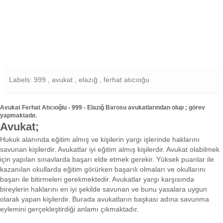
Labels: 999 , avukat , elazığ , ferhat atıcıoğu
Avukat Ferhat Atıcıoğlu - 999 - Elazığ Barosu avukatlarından olup ; görev
yapmaktadır.
Avukat;
Hukuk alanında eğitim almış ve kişilerin yargı işlerinde haklarını
savunan kişilerdir. Avukatlar iyi eğitim almış kişilerdir. Avukat olabilmek
için yapılan sınavlarda başarı elde etmek gerekir. Yüksek puanlar ile
kazanılan okullarda eğitim görürken başarılı olmaları ve okullarını
başarı ile bitirmeleri gerekmektedir. Avukatlar yargı karşısında
bireylerin haklarını en iyi şekilde savunan ve bunu yasalara uygun
olarak yapan kişilerdir. Burada avukatların başkası adına savunma
eylemini gerçekleştirdiği anlamı çıkmaktadır.