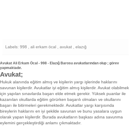
Labels: 998 , ali erkam öcal , avukat , elazığ
Avukat Ali Erkam Öcal - 998 - Elazığ Barosu avukatlarından olup ; görev
yapmaktadır.
Avukat;
Hukuk alanında eğitim almış ve kişilerin yargı işlerinde haklarını
savunan kişilerdir. Avukatlar iyi eğitim almış kişilerdir. Avukat olabilmek
için yapılan sınavlarda başarı elde etmek gerekir. Yüksek puanlar ile
kazanılan okullarda eğitim görürken başarılı olmaları ve okullarını
başarı ile bitirmeleri gerekmektedir. Avukatlar yargı karşısında
bireylerin haklarını en iyi şekilde savunan ve bunu yasalara uygun
olarak yapan kişilerdir. Burada avukatların başkası adına savunma
eylemini gerçekleştirdiği anlamı çıkmaktadır.