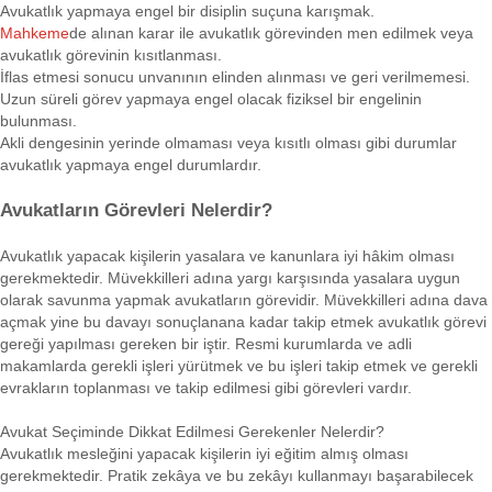
Avukatlık yapmaya engel bir disiplin suçuna karışmak.
Mahkeme
de alınan karar ile avukatlık görevinden men edilmek veya
avukatlık görevinin kısıtlanması.
İflas etmesi sonucu unvanının elinden alınması ve geri verilmemesi.
Uzun süreli görev yapmaya engel olacak fiziksel bir engelinin
bulunması.
Akli dengesinin yerinde olmaması veya kısıtlı olması gibi durumlar
avukatlık yapmaya engel durumlardır.
Avukatların Görevleri Nelerdir?
Avukatlık yapacak kişilerin yasalara ve kanunlara iyi hâkim olması
gerekmektedir. Müvekkilleri adına yargı karşısında yasalara uygun
olarak savunma yapmak avukatların görevidir. Müvekkilleri adına dava
açmak yine bu davayı sonuçlanana kadar takip etmek avukatlık görevi
gereği yapılması gereken bir iştir. Resmi kurumlarda ve adli
makamlarda gerekli işleri yürütmek ve bu işleri takip etmek ve gerekli
evrakların toplanması ve takip edilmesi gibi görevleri vardır.
Avukat Seçiminde Dikkat Edilmesi Gerekenler Nelerdir?
Avukatlık mesleğini yapacak kişilerin iyi eğitim almış olması
gerekmektedir. Pratik zekâya ve bu zekâyı kullanmayı başarabilecek