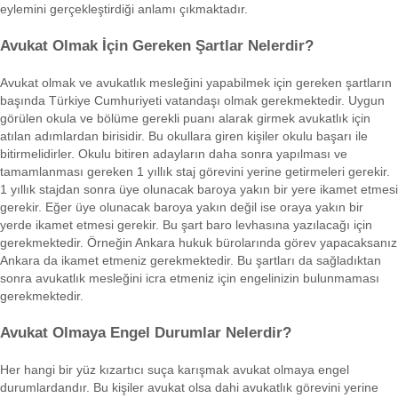
eylemini gerçekleştirdiği anlamı çıkmaktadır.
Avukat Olmak İçin Gereken Şartlar Nelerdir?
Avukat olmak ve avukatlık mesleğini yapabilmek için gereken şartların
başında Türkiye Cumhuriyeti vatandaşı olmak gerekmektedir. Uygun
görülen okula ve bölüme gerekli puanı alarak girmek avukatlık için
atılan adımlardan birisidir. Bu okullara giren kişiler okulu başarı ile
bitirmelidirler. Okulu bitiren adayların daha sonra yapılması ve
tamamlanması gereken 1 yıllık staj görevini yerine getirmeleri gerekir.
1 yıllık stajdan sonra üye olunacak baroya yakın bir yere ikamet etmesi
gerekir. Eğer üye olunacak baroya yakın değil ise oraya yakın bir
yerde ikamet etmesi gerekir. Bu şart baro levhasına yazılacağı için
gerekmektedir. Örneğin Ankara hukuk bürolarında görev yapacaksanız
Ankara da ikamet etmeniz gerekmektedir. Bu şartları da sağladıktan
sonra avukatlık mesleğini icra etmeniz için engelinizin bulunmaması
gerekmektedir.
Avukat Olmaya Engel Durumlar Nelerdir?
Her hangi bir yüz kızartıcı suça karışmak avukat olmaya engel
durumlardandır. Bu kişiler avukat olsa dahi avukatlık görevini yerine