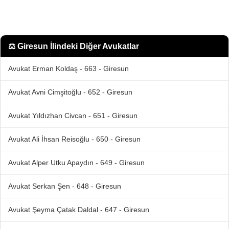
⚖️
Giresun İlindeki Diğer Avukatlar
Avukat Erman Koldaş - 663 - Giresun
Avukat Avni Cimşitoğlu - 652 - Giresun
Avukat Yıldızhan Civcan - 651 - Giresun
Avukat Ali İhsan Reisoğlu - 650 - Giresun
Avukat Alper Utku Apaydın - 649 - Giresun
Avukat Serkan Şen - 648 - Giresun
Avukat Şeyma Çatak Daldal - 647 - Giresun