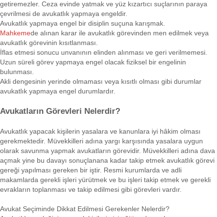
getiremezler. Ceza evinde yatmak ve yüz kızartıcı suçlarının paraya
çevrilmesi de avukatlık yapmaya engeldir.
Avukatlık yapmaya engel bir disiplin suçuna karışmak.
Mahkeme
de alınan karar ile avukatlık görevinden men edilmek veya
avukatlık görevinin kısıtlanması.
İflas etmesi sonucu unvanının elinden alınması ve geri verilmemesi.
Uzun süreli görev yapmaya engel olacak fiziksel bir engelinin
bulunması.
Akli dengesinin yerinde olmaması veya kısıtlı olması gibi durumlar
avukatlık yapmaya engel durumlardır.
Avukatların Görevleri Nelerdir?
Avukatlık yapacak kişilerin yasalara ve kanunlara iyi hâkim olması
gerekmektedir. Müvekkilleri adına yargı karşısında yasalara uygun
olarak savunma yapmak avukatların görevidir. Müvekkilleri adına dava
açmak yine bu davayı sonuçlanana kadar takip etmek avukatlık görevi
gereği yapılması gereken bir iştir. Resmi kurumlarda ve adli
makamlarda gerekli işleri yürütmek ve bu işleri takip etmek ve gerekli
evrakların toplanması ve takip edilmesi gibi görevleri vardır.
Avukat Seçiminde Dikkat Edilmesi Gerekenler Nelerdir?