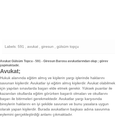
Labels: 591 , avukat , giresun , gülsüm topçu
Avukat Gülsüm Topcu - 591 - Giresun Barosu avukatlarından olup ; görev
yapmaktadır.
Avukat;
Hukuk alanında eğitim almış ve kişilerin yargı işlerinde haklarını
savunan kişilerdir. Avukatlar iyi eğitim almış kişilerdir. Avukat olabilmek
için yapılan sınavlarda başarı elde etmek gerekir. Yüksek puanlar ile
kazanılan okullarda eğitim görürken başarılı olmaları ve okullarını
başarı ile bitirmeleri gerekmektedir. Avukatlar yargı karşısında
bireylerin haklarını en iyi şekilde savunan ve bunu yasalara uygun
olarak yapan kişilerdir. Burada avukatların başkası adına savunma
eylemini gerçekleştirdiği anlamı çıkmaktadır.