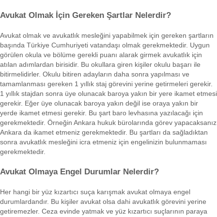
Avukat Olmak İçin Gereken Şartlar Nelerdir?
Avukat olmak ve avukatlık mesleğini yapabilmek için gereken şartların
başında Türkiye Cumhuriyeti vatandaşı olmak gerekmektedir. Uygun
görülen okula ve bölüme gerekli puanı alarak girmek avukatlık için
atılan adımlardan birisidir. Bu okullara giren kişiler okulu başarı ile
bitirmelidirler. Okulu bitiren adayların daha sonra yapılması ve
tamamlanması gereken 1 yıllık staj görevini yerine getirmeleri gerekir.
1 yıllık stajdan sonra üye olunacak baroya yakın bir yere ikamet etmesi
gerekir. Eğer üye olunacak baroya yakın değil ise oraya yakın bir
yerde ikamet etmesi gerekir. Bu şart baro levhasına yazılacağı için
gerekmektedir. Örneğin Ankara hukuk bürolarında görev yapacaksanız
Ankara da ikamet etmeniz gerekmektedir. Bu şartları da sağladıktan
sonra avukatlık mesleğini icra etmeniz için engelinizin bulunmaması
gerekmektedir.
Avukat Olmaya Engel Durumlar Nelerdir?
Her hangi bir yüz kızartıcı suça karışmak avukat olmaya engel
durumlardandır. Bu kişiler avukat olsa dahi avukatlık görevini yerine
getiremezler. Ceza evinde yatmak ve yüz kızartıcı suçlarının paraya