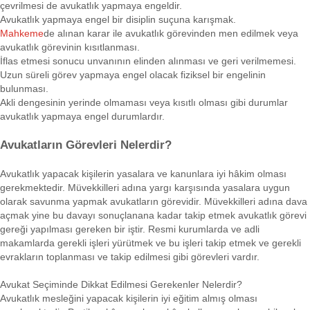
çevrilmesi de avukatlık yapmaya engeldir.
Avukatlık yapmaya engel bir disiplin suçuna karışmak.
Mahkeme
de alınan karar ile avukatlık görevinden men edilmek veya
avukatlık görevinin kısıtlanması.
İflas etmesi sonucu unvanının elinden alınması ve geri verilmemesi.
Uzun süreli görev yapmaya engel olacak fiziksel bir engelinin
bulunması.
Akli dengesinin yerinde olmaması veya kısıtlı olması gibi durumlar
avukatlık yapmaya engel durumlardır.
Avukatların Görevleri Nelerdir?
Avukatlık yapacak kişilerin yasalara ve kanunlara iyi hâkim olması
gerekmektedir. Müvekkilleri adına yargı karşısında yasalara uygun
olarak savunma yapmak avukatların görevidir. Müvekkilleri adına dava
açmak yine bu davayı sonuçlanana kadar takip etmek avukatlık görevi
gereği yapılması gereken bir iştir. Resmi kurumlarda ve adli
makamlarda gerekli işleri yürütmek ve bu işleri takip etmek ve gerekli
evrakların toplanması ve takip edilmesi gibi görevleri vardır.
Avukat Seçiminde Dikkat Edilmesi Gerekenler Nelerdir?
Avukatlık mesleğini yapacak kişilerin iyi eğitim almış olması