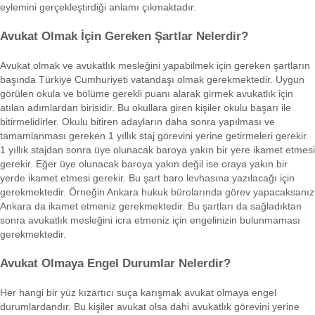
eylemini gerçekleştirdiği anlamı çıkmaktadır.
Avukat Olmak İçin Gereken Şartlar Nelerdir?
Avukat olmak ve avukatlık mesleğini yapabilmek için gereken şartların
başında Türkiye Cumhuriyeti vatandaşı olmak gerekmektedir. Uygun
görülen okula ve bölüme gerekli puanı alarak girmek avukatlık için
atılan adımlardan birisidir. Bu okullara giren kişiler okulu başarı ile
bitirmelidirler. Okulu bitiren adayların daha sonra yapılması ve
tamamlanması gereken 1 yıllık staj görevini yerine getirmeleri gerekir.
1 yıllık stajdan sonra üye olunacak baroya yakın bir yere ikamet etmesi
gerekir. Eğer üye olunacak baroya yakın değil ise oraya yakın bir
yerde ikamet etmesi gerekir. Bu şart baro levhasına yazılacağı için
gerekmektedir. Örneğin Ankara hukuk bürolarında görev yapacaksanız
Ankara da ikamet etmeniz gerekmektedir. Bu şartları da sağladıktan
sonra avukatlık mesleğini icra etmeniz için engelinizin bulunmaması
gerekmektedir.
Avukat Olmaya Engel Durumlar Nelerdir?
Her hangi bir yüz kızartıcı suça karışmak avukat olmaya engel
durumlardandır. Bu kişiler avukat olsa dahi avukatlık görevini yerine