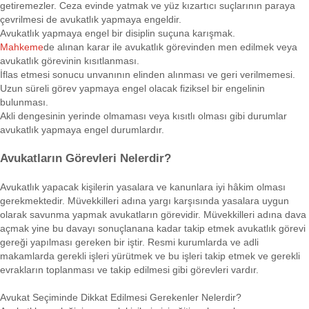
getiremezler. Ceza evinde yatmak ve yüz kızartıcı suçlarının paraya
çevrilmesi de avukatlık yapmaya engeldir.
Avukatlık yapmaya engel bir disiplin suçuna karışmak.
Mahkeme
de alınan karar ile avukatlık görevinden men edilmek veya
avukatlık görevinin kısıtlanması.
İflas etmesi sonucu unvanının elinden alınması ve geri verilmemesi.
Uzun süreli görev yapmaya engel olacak fiziksel bir engelinin
bulunması.
Akli dengesinin yerinde olmaması veya kısıtlı olması gibi durumlar
avukatlık yapmaya engel durumlardır.
Avukatların Görevleri Nelerdir?
Avukatlık yapacak kişilerin yasalara ve kanunlara iyi hâkim olması
gerekmektedir. Müvekkilleri adına yargı karşısında yasalara uygun
olarak savunma yapmak avukatların görevidir. Müvekkilleri adına dava
açmak yine bu davayı sonuçlanana kadar takip etmek avukatlık görevi
gereği yapılması gereken bir iştir. Resmi kurumlarda ve adli
makamlarda gerekli işleri yürütmek ve bu işleri takip etmek ve gerekli
evrakların toplanması ve takip edilmesi gibi görevleri vardır.
Avukat Seçiminde Dikkat Edilmesi Gerekenler Nelerdir?