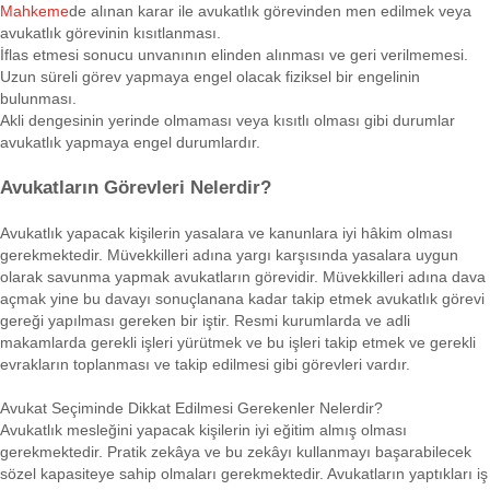
Mahkeme
de alınan karar ile avukatlık görevinden men edilmek veya
avukatlık görevinin kısıtlanması.
İflas etmesi sonucu unvanının elinden alınması ve geri verilmemesi.
Uzun süreli görev yapmaya engel olacak fiziksel bir engelinin
bulunması.
Akli dengesinin yerinde olmaması veya kısıtlı olması gibi durumlar
avukatlık yapmaya engel durumlardır.
Avukatların Görevleri Nelerdir?
Avukatlık yapacak kişilerin yasalara ve kanunlara iyi hâkim olması
gerekmektedir. Müvekkilleri adına yargı karşısında yasalara uygun
olarak savunma yapmak avukatların görevidir. Müvekkilleri adına dava
açmak yine bu davayı sonuçlanana kadar takip etmek avukatlık görevi
gereği yapılması gereken bir iştir. Resmi kurumlarda ve adli
makamlarda gerekli işleri yürütmek ve bu işleri takip etmek ve gerekli
evrakların toplanması ve takip edilmesi gibi görevleri vardır.
Avukat Seçiminde Dikkat Edilmesi Gerekenler Nelerdir?
Avukatlık mesleğini yapacak kişilerin iyi eğitim almış olması
gerekmektedir. Pratik zekâya ve bu zekâyı kullanmayı başarabilecek
sözel kapasiteye sahip olmaları gerekmektedir. Avukatların yaptıkları iş