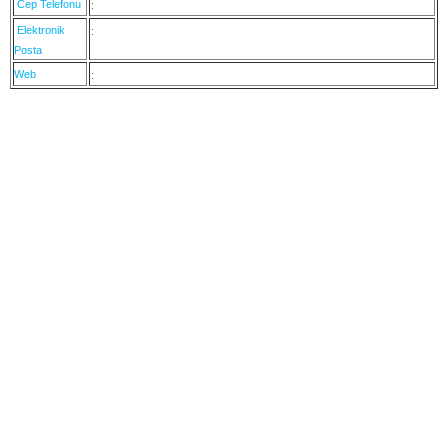
Cep Telefonu
:
Elektronik
:
Posta
Web
: