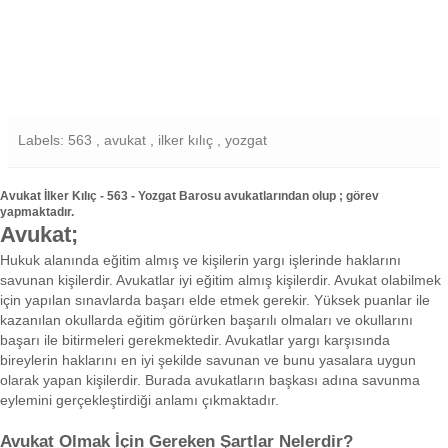
Labels: 563 , avukat , ilker kılıç , yozgat
Avukat İlker Kılıç - 563 - Yozgat Barosu avukatlarından olup ; görev
yapmaktadır.
Avukat;
Hukuk alanında eğitim almış ve kişilerin yargı işlerinde haklarını
savunan kişilerdir. Avukatlar iyi eğitim almış kişilerdir. Avukat olabilmek
için yapılan sınavlarda başarı elde etmek gerekir. Yüksek puanlar ile
kazanılan okullarda eğitim görürken başarılı olmaları ve okullarını
başarı ile bitirmeleri gerekmektedir. Avukatlar yargı karşısında
bireylerin haklarını en iyi şekilde savunan ve bunu yasalara uygun
olarak yapan kişilerdir. Burada avukatların başkası adına savunma
eylemini gerçekleştirdiği anlamı çıkmaktadır.
Avukat Olmak İçin Gereken Şartlar Nelerdir?