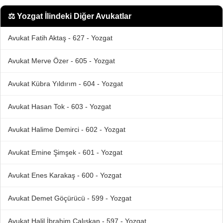
⚖️
Yozgat İlindeki Diğer Avukatlar
Avukat Fatih Aktaş - 627 - Yozgat
Avukat Merve Özer - 605 - Yozgat
Avukat Kübra Yıldırım - 604 - Yozgat
Avukat Hasan Tok - 603 - Yozgat
Avukat Halime Demirci - 602 - Yozgat
Avukat Emine Şimşek - 601 - Yozgat
Avukat Enes Karakaş - 600 - Yozgat
Avukat Demet Göçürücü - 599 - Yozgat
Avukat Halil İbrahim Çalışkan - 597 - Yozgat