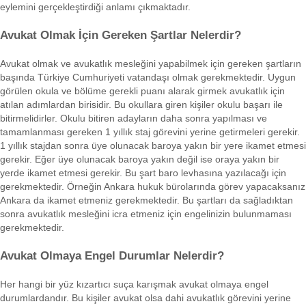
eylemini gerçekleştirdiği anlamı çıkmaktadır.
Avukat Olmak İçin Gereken Şartlar Nelerdir?
Avukat olmak ve avukatlık mesleğini yapabilmek için gereken şartların
başında Türkiye Cumhuriyeti vatandaşı olmak gerekmektedir. Uygun
görülen okula ve bölüme gerekli puanı alarak girmek avukatlık için
atılan adımlardan birisidir. Bu okullara giren kişiler okulu başarı ile
bitirmelidirler. Okulu bitiren adayların daha sonra yapılması ve
tamamlanması gereken 1 yıllık staj görevini yerine getirmeleri gerekir.
1 yıllık stajdan sonra üye olunacak baroya yakın bir yere ikamet etmesi
gerekir. Eğer üye olunacak baroya yakın değil ise oraya yakın bir
yerde ikamet etmesi gerekir. Bu şart baro levhasına yazılacağı için
gerekmektedir. Örneğin Ankara hukuk bürolarında görev yapacaksanız
Ankara da ikamet etmeniz gerekmektedir. Bu şartları da sağladıktan
sonra avukatlık mesleğini icra etmeniz için engelinizin bulunmaması
gerekmektedir.
Avukat Olmaya Engel Durumlar Nelerdir?
Her hangi bir yüz kızartıcı suça karışmak avukat olmaya engel
durumlardandır. Bu kişiler avukat olsa dahi avukatlık görevini yerine