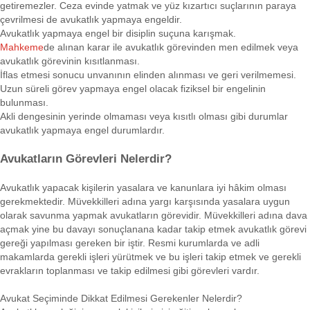
getiremezler. Ceza evinde yatmak ve yüz kızartıcı suçlarının paraya
çevrilmesi de avukatlık yapmaya engeldir.
Avukatlık yapmaya engel bir disiplin suçuna karışmak.
Mahkeme
de alınan karar ile avukatlık görevinden men edilmek veya
avukatlık görevinin kısıtlanması.
İflas etmesi sonucu unvanının elinden alınması ve geri verilmemesi.
Uzun süreli görev yapmaya engel olacak fiziksel bir engelinin
bulunması.
Akli dengesinin yerinde olmaması veya kısıtlı olması gibi durumlar
avukatlık yapmaya engel durumlardır.
Avukatların Görevleri Nelerdir?
Avukatlık yapacak kişilerin yasalara ve kanunlara iyi hâkim olması
gerekmektedir. Müvekkilleri adına yargı karşısında yasalara uygun
olarak savunma yapmak avukatların görevidir. Müvekkilleri adına dava
açmak yine bu davayı sonuçlanana kadar takip etmek avukatlık görevi
gereği yapılması gereken bir iştir. Resmi kurumlarda ve adli
makamlarda gerekli işleri yürütmek ve bu işleri takip etmek ve gerekli
evrakların toplanması ve takip edilmesi gibi görevleri vardır.
Avukat Seçiminde Dikkat Edilmesi Gerekenler Nelerdir?