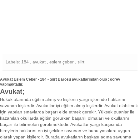
Labels: 184 , avukat , eslem çeber , siirt
Avukat Eslem Çeber - 184 - Siirt Barosu avukatlarından olup ; görev
yapmaktadır.
Avukat;
Hukuk alanında eğitim almış ve kişilerin yargı işlerinde haklarını
savunan kişilerdir. Avukatlar iyi eğitim almış kişilerdir. Avukat olabilmek
için yapılan sınavlarda başarı elde etmek gerekir. Yüksek puanlar ile
kazanılan okullarda eğitim görürken başarılı olmaları ve okullarını
başarı ile bitirmeleri gerekmektedir. Avukatlar yargı karşısında
bireylerin haklarını en iyi şekilde savunan ve bunu yasalara uygun
olarak yapan kişilerdir. Burada avukatların başkası adına savunma