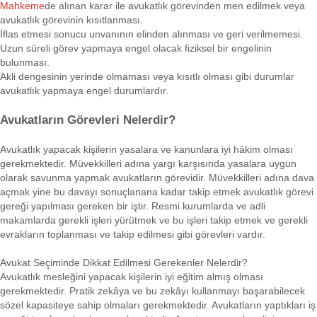
Mahkeme
de alınan karar ile avukatlık görevinden men edilmek veya
avukatlık görevinin kısıtlanması.
İflas etmesi sonucu unvanının elinden alınması ve geri verilmemesi.
Uzun süreli görev yapmaya engel olacak fiziksel bir engelinin
bulunması.
Akli dengesinin yerinde olmaması veya kısıtlı olması gibi durumlar
avukatlık yapmaya engel durumlardır.
Avukatların Görevleri Nelerdir?
Avukatlık yapacak kişilerin yasalara ve kanunlara iyi hâkim olması
gerekmektedir. Müvekkilleri adına yargı karşısında yasalara uygun
olarak savunma yapmak avukatların görevidir. Müvekkilleri adına dava
açmak yine bu davayı sonuçlanana kadar takip etmek avukatlık görevi
gereği yapılması gereken bir iştir. Resmi kurumlarda ve adli
makamlarda gerekli işleri yürütmek ve bu işleri takip etmek ve gerekli
evrakların toplanması ve takip edilmesi gibi görevleri vardır.
Avukat Seçiminde Dikkat Edilmesi Gerekenler Nelerdir?
Avukatlık mesleğini yapacak kişilerin iyi eğitim almış olması
gerekmektedir. Pratik zekâya ve bu zekâyı kullanmayı başarabilecek
sözel kapasiteye sahip olmaları gerekmektedir. Avukatların yaptıkları iş