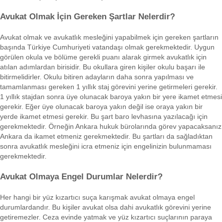
Avukat Olmak İçin Gereken Şartlar Nelerdir?
Avukat olmak ve avukatlık mesleğini yapabilmek için gereken şartların
başında Türkiye Cumhuriyeti vatandaşı olmak gerekmektedir. Uygun
görülen okula ve bölüme gerekli puanı alarak girmek avukatlık için
atılan adımlardan birisidir. Bu okullara giren kişiler okulu başarı ile
bitirmelidirler. Okulu bitiren adayların daha sonra yapılması ve
tamamlanması gereken 1 yıllık staj görevini yerine getirmeleri gerekir.
1 yıllık stajdan sonra üye olunacak baroya yakın bir yere ikamet etmesi
gerekir. Eğer üye olunacak baroya yakın değil ise oraya yakın bir
yerde ikamet etmesi gerekir. Bu şart baro levhasına yazılacağı için
gerekmektedir. Örneğin Ankara hukuk bürolarında görev yapacaksanız
Ankara da ikamet etmeniz gerekmektedir. Bu şartları da sağladıktan
sonra avukatlık mesleğini icra etmeniz için engelinizin bulunmaması
gerekmektedir.
Avukat Olmaya Engel Durumlar Nelerdir?
Her hangi bir yüz kızartıcı suça karışmak avukat olmaya engel
durumlardandır. Bu kişiler avukat olsa dahi avukatlık görevini yerine
getiremezler. Ceza evinde yatmak ve yüz kızartıcı suçlarının paraya