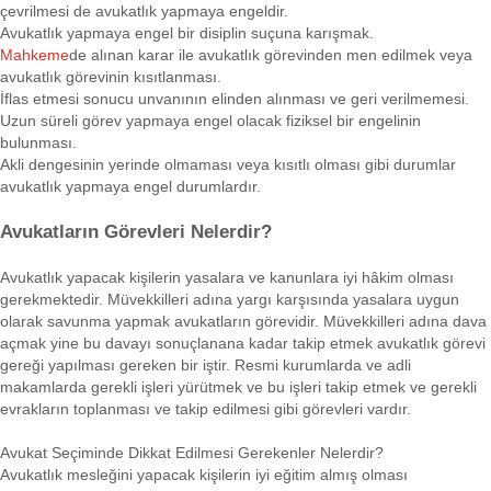
çevrilmesi de avukatlık yapmaya engeldir.
Avukatlık yapmaya engel bir disiplin suçuna karışmak.
Mahkeme
de alınan karar ile avukatlık görevinden men edilmek veya
avukatlık görevinin kısıtlanması.
İflas etmesi sonucu unvanının elinden alınması ve geri verilmemesi.
Uzun süreli görev yapmaya engel olacak fiziksel bir engelinin
bulunması.
Akli dengesinin yerinde olmaması veya kısıtlı olması gibi durumlar
avukatlık yapmaya engel durumlardır.
Avukatların Görevleri Nelerdir?
Avukatlık yapacak kişilerin yasalara ve kanunlara iyi hâkim olması
gerekmektedir. Müvekkilleri adına yargı karşısında yasalara uygun
olarak savunma yapmak avukatların görevidir. Müvekkilleri adına dava
açmak yine bu davayı sonuçlanana kadar takip etmek avukatlık görevi
gereği yapılması gereken bir iştir. Resmi kurumlarda ve adli
makamlarda gerekli işleri yürütmek ve bu işleri takip etmek ve gerekli
evrakların toplanması ve takip edilmesi gibi görevleri vardır.
Avukat Seçiminde Dikkat Edilmesi Gerekenler Nelerdir?
Avukatlık mesleğini yapacak kişilerin iyi eğitim almış olması