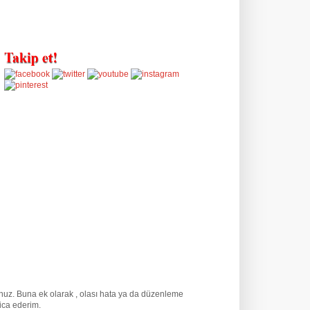
runuz. Buna ek olarak
, olası hata ya da düzenleme
rica ederim.