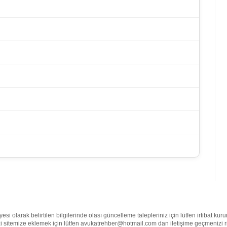
olarak belirtilen bilgilerinde olası güncelleme talepleriniz için lütfen irtibat ku
nizi sitemize eklemek için lütfen avukatrehber@hotmail.com dan iletişime geçmenizi 