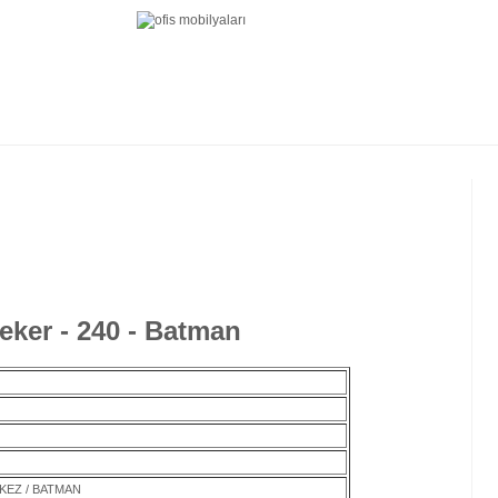
ker - 240 - Batman
RKEZ / BATMAN