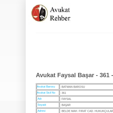
Avukat Faysal Başar - 361
Avukat Barosu
: BATMAN BAROSU
Avukat Sicil No
: 361
Adı
: FAYSAL
Soyadı
: BAŞAR
Adresi
: BELDE MAH. FIRAT CAD. HUKUKÇULAR