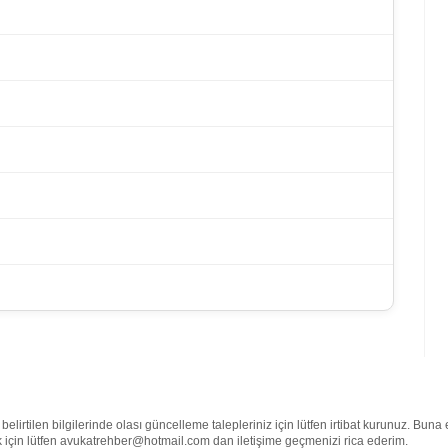
lirtilen bilgilerinde olası güncelleme talepleriniz için lütfen irtibat kurunuz. Buna
mek için lütfen avukatrehber@hotmail.com dan iletişime geçmenizi rica ederim.