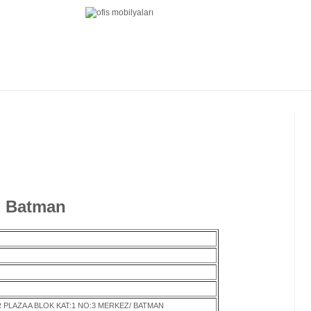
 - Batman
 PLAZA A BLOK KAT:1 NO:3 MERKEZ/ BATMAN