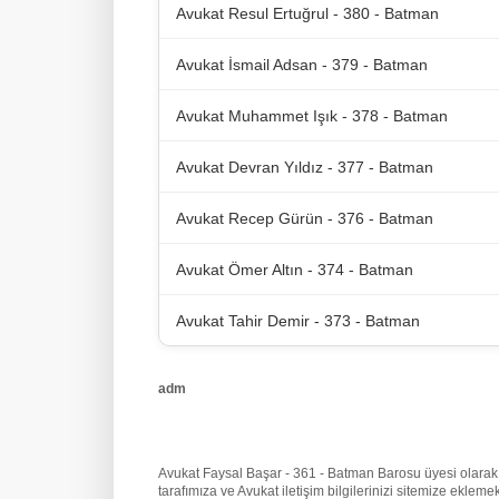
Avukat Resul Ertuğrul - 380 - Batman
Avukat İsmail Adsan - 379 - Batman
Avukat Muhammet Işık - 378 - Batman
Avukat Devran Yıldız - 377 - Batman
Avukat Recep Gürün - 376 - Batman
Avukat Ömer Altın - 374 - Batman
Avukat Tahir Demir - 373 - Batman
adm
Avukat Faysal Başar - 361 - Batman Barosu üyesi olarak be
tarafımıza
ve Avukat iletişim bilgilerinizi sitemize ekle